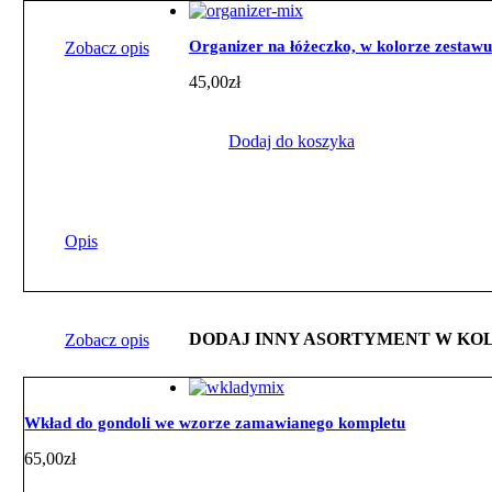
Organizer na łóżeczko, w kolorze zestawu
Zobacz opis
45,00
zł
Dodaj do koszyka
Opis
DODAJ INNY ASORTYMENT W KO
Zobacz opis
Wkład do gondoli we wzorze zamawianego kompletu
65,00
zł