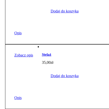
Dodaj do koszyka
Opis
Stelaż
Zobacz opis
35,00
zł
Dodaj do koszyka
Opis