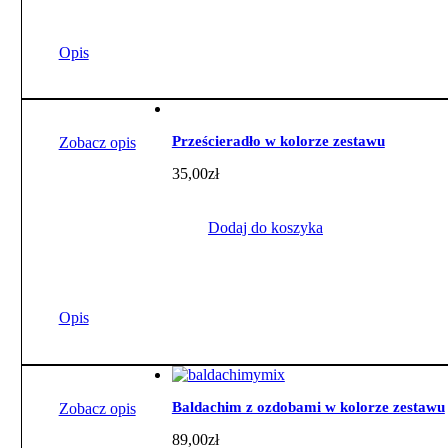
Opis
Prześcieradło w kolorze zestawu
Zobacz opis
35,00
zł
Dodaj do koszyka
Opis
Baldachim z ozdobami w kolorze zestawu
Zobacz opis
89,00
zł