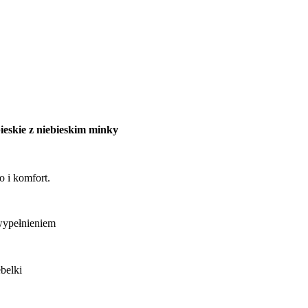
eskie z niebieskim minky
o i komfort.
wypełnieniem
belki