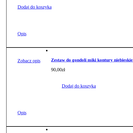
Dodaj do koszyka
Opis
Zestaw do gondoli miki kontury niebieskie
Zobacz opis
90,00
zł
Dodaj do koszyka
Opis