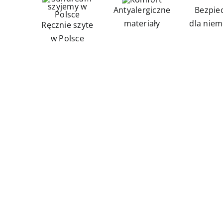
Antyalergiczne
Bezpie
materiały
dla niem
Ręcznie szyte
w Polsce