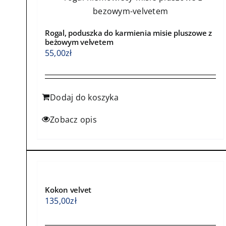
Rogal, poduszka do karmienia misie pluszowe z
beżowym velvetem
55,00
zł
Dodaj do koszyka
Zobacz opis
Kokon velvet
135,00
zł