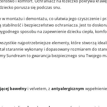
zeństwo i komfort. Ochraniacz na łóżeczko pokrywa krawę
dziecko porusza się podczas snu.
wy w montażu i demontażu, co ułatwia jego czyszczenie i p
 stabilność i bezpieczeństwo ochraniacza. Jest to doskona
wygodnego sposobu na zapewnienie dziecku ciepła, komfo
wszystkie najpotrzebniejsze elementy, które stworzą ideal
stał starannie wykonany i dopasowany rozmiarem do sta
irmy Sundream to gwarancja bezpiecznego snu Twojego ma
jącej bawełny
i velvetem, z
antyalergicznym
wypełnienie