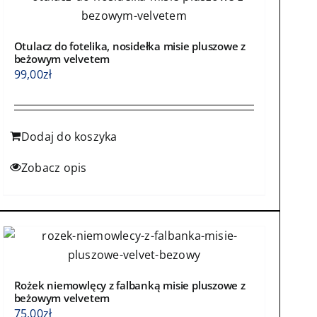
Otulacz do fotelika, nosidełka misie pluszowe z
beżowym velvetem
99,00
zł
Dodaj do koszyka
Zobacz opis
Rożek niemowlęcy z falbanką misie pluszowe z
beżowym velvetem
75,00
zł