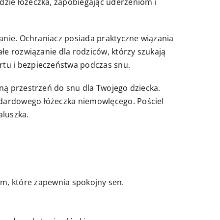
dzie łóżeczka, zapobiegając uderzeniom i
ranie. Ochraniacz posiada praktyczne wiązania
łe rozwiązanie dla rodziców, którzy szukają
rtu i bezpieczeństwa podczas snu.
ną przestrzeń do snu dla Twojego dziecka.
ndardowego łóżeczka niemowlęcego. Pościel
luszka.
m, które zapewnia spokojny sen.