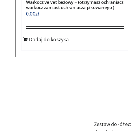
Warkocz velvet beżowy – (otrzymasz ochraniacz
warkocz zamiast ochraniacza pikowanego )
0,00
zł
Dodaj do koszyka
Zestaw do łóżec