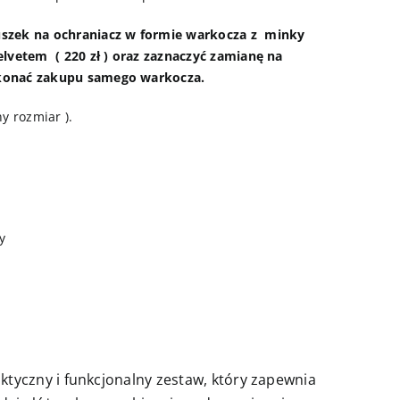
szek na ochraniacz w formie warkocza z minky
lvetem ( 220 zł ) oraz zaznaczyć zamianę na
konać zakupu samego warkocza.
y rozmiar ).
y
tyczny i funkcjonalny zestaw, który zapewnia