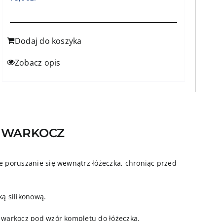
Dodaj do koszyka
Zobacz opis
Y WARKOCZ
 poruszanie się wewnątrz łóżeczka, chroniąc przed
ką silikonową.
 warkocz pod wzór kompletu do łóżeczka.