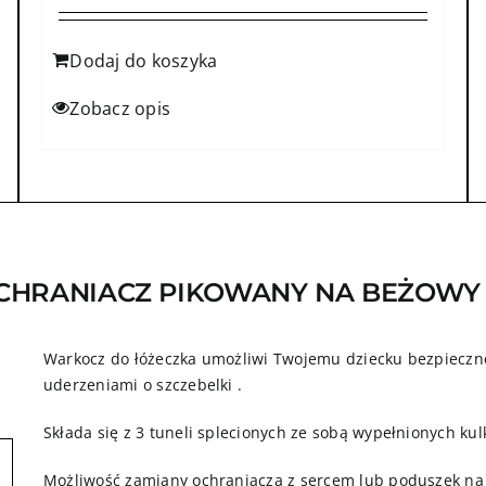
Dodaj do koszyka
Zobacz opis
CHRANIACZ PIKOWANY NA BEŻOW
Warkocz do łóżeczka umożliwi Twojemu dziecku bezpieczne
uderzeniami o szczebelki .
Składa się z 3 tuneli splecionych ze sobą wypełnionych kul
Możliwość zamiany ochraniacza z sercem lub poduszek na