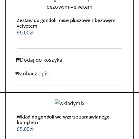
Zestaw do gondoli misie pluszowe z beżowym
velvetem
90,00
zł
Dodaj do koszyka
Zobacz opis
Wkład do gondoli we wzorze zamawianego
kompletu
65,00
zł