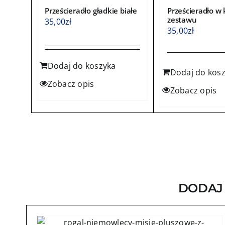
Prześcieradło gładkie białe
Prześcieradło w 
zestawu
35,00
zł
35,00
zł
Dodaj do koszyka
Dodaj do kos
Zobacz opis
Zobacz opis
DODAJ