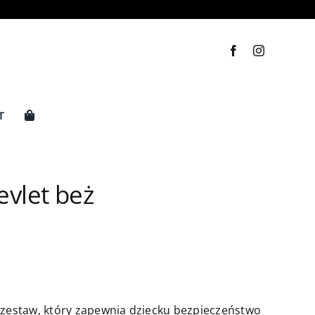
T
evlet beż
y zestaw, który zapewnia dziecku bezpieczeństwo