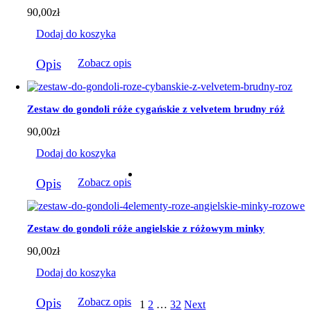
90,00
zł
Dodaj do koszyka
Opis
Zobacz opis
Zestaw do gondoli róże cygańskie z velvetem brudny róż
90,00
zł
Dodaj do koszyka
Opis
Zobacz opis
Zestaw do gondoli róże angielskie z różowym minky
90,00
zł
Dodaj do koszyka
Opis
Zobacz opis
1
2
…
32
Next