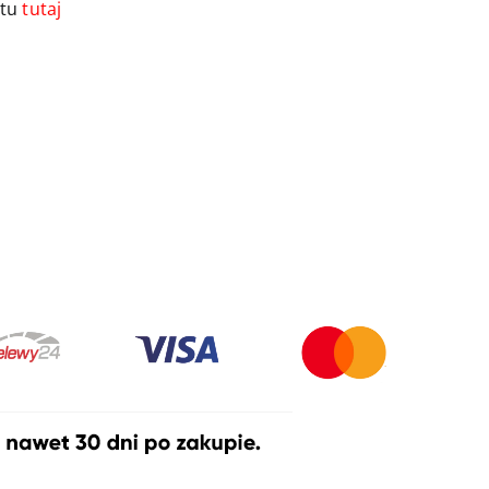
ktu
tutaj