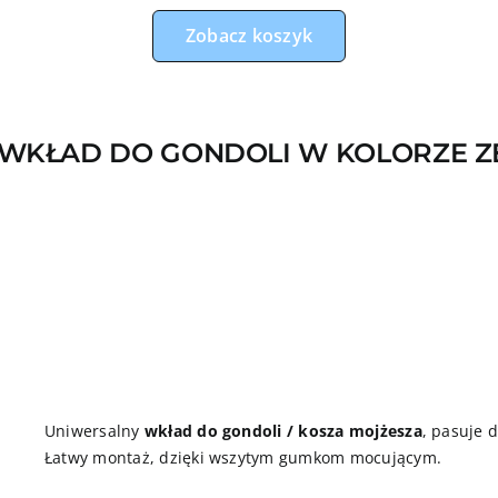
Zobacz koszyk
WKŁAD DO GONDOLI W KOLORZE 
Uniwersalny
wkład do gondoli / kosza mojżesza
, pasuje 
Łatwy montaż, dzięki wszytym gumkom mocującym.