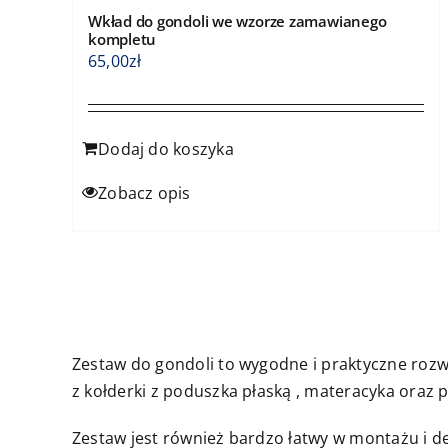
Wkład do gondoli we wzorze zamawianego
kompletu
65,00
zł
Dodaj do koszyka
Zobacz opis
Zestaw do gondoli to wygodne i praktyczne rozw
z kołderki z poduszka płaską , materacyka oraz
Zestaw jest również bardzo łatwy w montażu i d