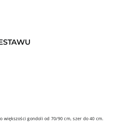
ZESTAWU
do większości gondoli od 70/90 cm, szer do 40 cm.