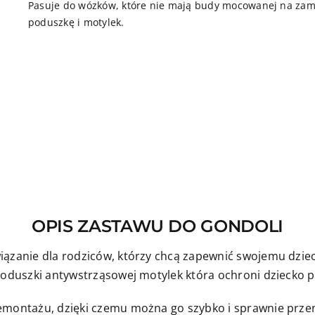
Pasuje do wózków, które nie mają budy mocowanej na zame
poduszkę i motylek.
OPIS ZASTAWU DO GONDOLI
iązanie dla rodziców, którzy chcą zapewnić swojemu dziec
 poduszki antywstrząsowej motylek która ochroni dziecko 
emontażu, dzięki czemu można go szybko i sprawnie przeno