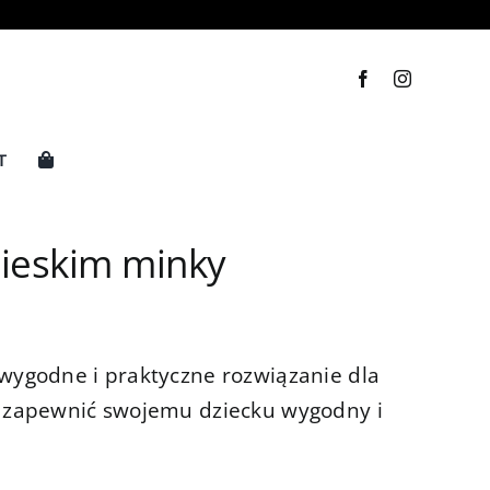
T
bieskim minky
 wygodne i praktyczne rozwiązanie dla
ą zapewnić swojemu dziecku wygodny i