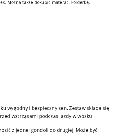
k. Można także dokupić materac, kołderkę,
ku wygodny i bezpieczny sen. Zestaw składa się
przed wstrząsami podczas jazdy w wózku.
sić z jednej gondoli do drugiej. Może być