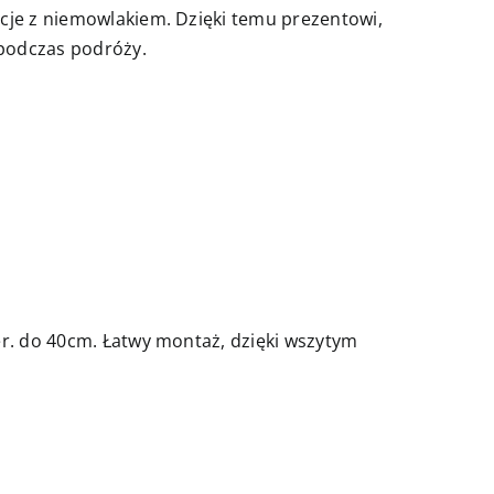
cje z niemowlakiem. Dzięki temu prezentowi,
 podczas podróży.
er. do 40cm. Łatwy montaż, dzięki wszytym