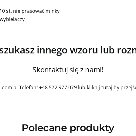
0 st. nie prasować minky
 wybielaczy
szukasz innego wzoru lub roz
Skontaktuj się z nami!
.com.pl
Telefon: +48 572 977 079
lub kliknij tutaj by prze
Polecane produkty