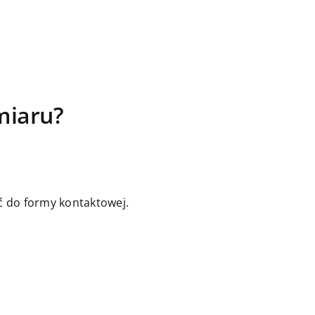
miaru?
jść do formy kontaktowej.