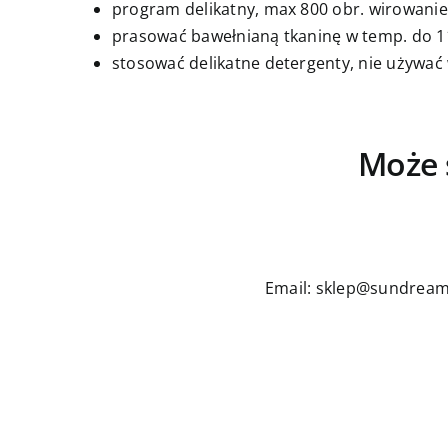
program delikatny, max 800 obr. wirowanie
prasować bawełnianą tkaninę w temp. do 11
stosować delikatne detergenty, nie używać
Może 
Email: sklep@sundream