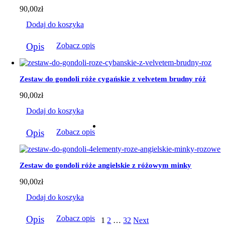
90,00
zł
Dodaj do koszyka
Opis
Zobacz opis
Zestaw do gondoli róże cygańskie z velvetem brudny róż
90,00
zł
Dodaj do koszyka
Opis
Zobacz opis
Zestaw do gondoli róże angielskie z różowym minky
90,00
zł
Dodaj do koszyka
Opis
Zobacz opis
1
2
…
32
Next