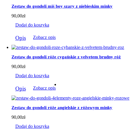
Zestaw do gondoli miś boy szary z niebieskim minky
90,00
zł
Dodaj do koszyka
Opis
Zobacz opis
Zestaw do gondoli róże cygańskie z velvetem brudny róż
90,00
zł
Dodaj do koszyka
Opis
Zobacz opis
Zestaw do gondoli róże angielskie z różowym minky
90,00
zł
Dodaj do koszyka