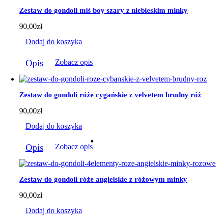
Zestaw do gondoli miś boy szary z niebieskim minky
90,00
zł
Dodaj do koszyka
Opis
Zobacz opis
Zestaw do gondoli róże cygańskie z velvetem brudny róż
90,00
zł
Dodaj do koszyka
Opis
Zobacz opis
Zestaw do gondoli róże angielskie z różowym minky
90,00
zł
Dodaj do koszyka