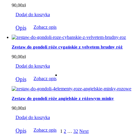
90,00
zł
Dodaj do koszyka
Opis
Zobacz opis
Zestaw do gondoli róże cygańskie z velvetem brudny róż
90,00
zł
Dodaj do koszyka
Opis
Zobacz opis
Zestaw do gondoli róże angielskie z różowym minky
90,00
zł
Dodaj do koszyka
Opis
Zobacz opis
1
2
…
32
Next