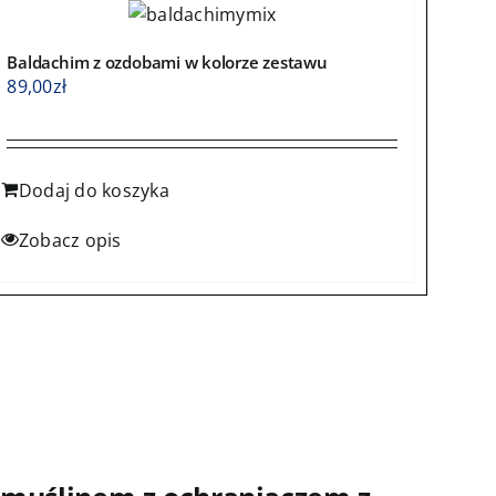
Baldachim z ozdobami w kolorze zestawu
89,00
zł
Dodaj do koszyka
Zobacz opis