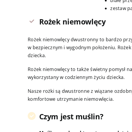
białe prz
zestaw p
Rożek niemowlęcy
Rożek niemowlęcy dwustronny to bardzo przy
w bezpiecznym i wygodnym położeniu. Rożek wy
dziecka.
Rożek niemowlęcy to także świetny pomysł na 
wykorzystany w codziennym życiu dziecka.
Nasze rożki są dwustronne z wiązane ozdobny
komfortowe utrzymanie niemowlęcia.
Czym jest muślin?