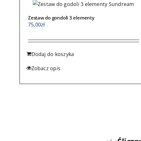
Zestaw do gondoli 3 elementy
75,00
zł
Dodaj do koszyka
Zobacz opis