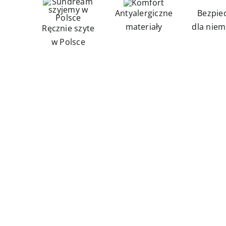
Antyalergiczne
Bezpie
materiały
dla niem
Ręcznie szyte
w Polsce