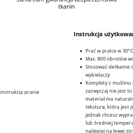
tkanin
Instrukcja użytkowa
Prać w pralce w 30°
Max. 800 obrotów w
Stosować delikatne 
wybielaczy
Komplety z muślinu
zazwyczaj nie jest t
materiał ma natural
teksturę, która jest 
jednak chcesz wypra
lub średniej tempera
najlepiej na lewej str