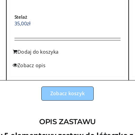
kropeczki
Stelaż
35,00
zł
Dodaj do koszyka
Zobacz opis
Zobacz koszyk
OPIS ZASTAWU