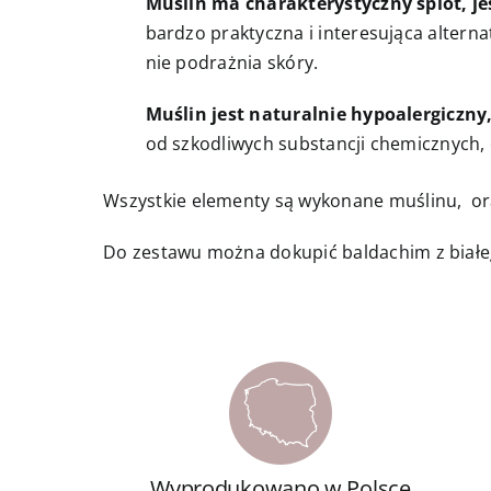
Muślin ma charakterystyczny splot, je
bardzo praktyczna i interesująca alternat
nie podrażnia skóry.
Muślin jest naturalnie hypoalergiczny,
od szkodliwych substancji chemicznych, 
Wszystkie elementy są wykonane muślinu, ora
Do zestawu można dokupić baldachim z białe
Wyprodukowano w Polsce