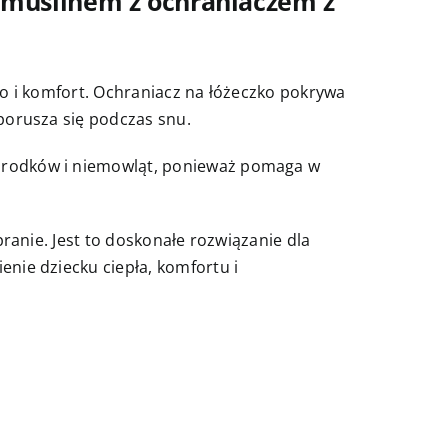
z muślinem z ochraniaczem z
wo i komfort. Ochraniacz na łóżeczko pokrywa
porusza się podczas snu.
orodków i niemowląt, ponieważ pomaga w
ranie. Jest to doskonałe rozwiązanie dla
nie dziecku ciepła, komfortu i