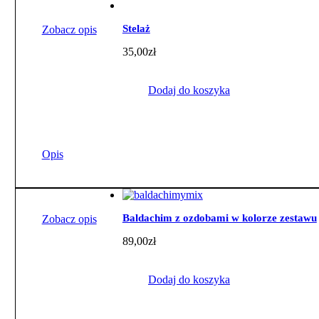
Stelaż
Zobacz opis
35,00
zł
Dodaj do koszyka
Opis
Baldachim z ozdobami w kolorze zestawu
Zobacz opis
89,00
zł
Dodaj do koszyka