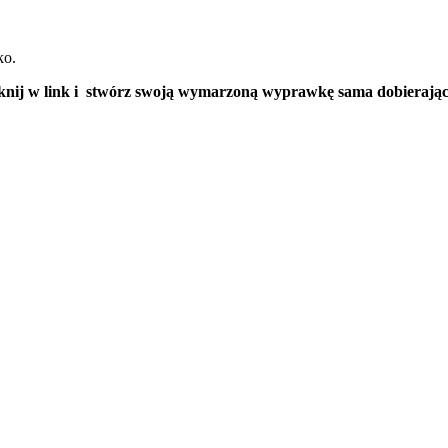
ko.
kliknij w link i stwórz swoją wymarzoną wyprawkę sama dobierają