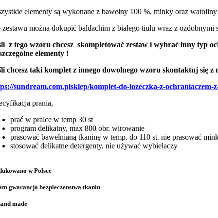
zystkie elementy są wykonane z bawełny 100 %, minky oraz watoliny 
 zestawu można dokupić baldachim z białego tiulu wraz z ozdobnymi 
śli z tego wzoru chcesz skompletować zestaw i wybrać inny typ oc
szczególne elementy !
śli chcesz taki komplet z innego dowolnego wzoru skontaktuj się z
tps://sundream.com.plsklep/komplet-do-lozeczka-z-ochraniaczem-
ecyfikacja prania,
prać w pralce w temp 30 st
program delikatny, max 800 obr. wirowanie
prasować bawełnianą tkaninę w temp. do 110 st. nie prasować min
stosować delikatne detergenty, nie używać wybielaczy
ukowano w Polsce
am gwarancja bezpieczenstwa tkanin
and made