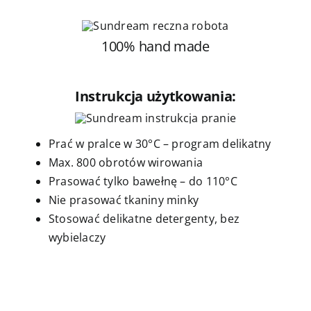
100% hand made
Instrukcja użytkowania:
Prać w pralce w 30°C – program delikatny
Max. 800 obrotów wirowania
Prasować tylko bawełnę – do 110°C
Nie prasować tkaniny minky
Stosować delikatne detergenty, bez
wybielaczy