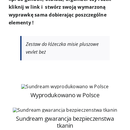
kliknij w link i stwórz swoją wymarzoną
wyprawkę sama dobierając poszczególne
elementy !
Zestaw do łóżeczka misie pluszowe
vevlet beż
Wyprodukowano w Polsce
Sundream gwarancja bezpieczenstwa
tkanin