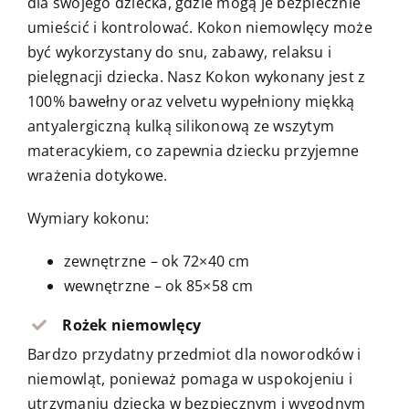
dla swojego dziecka, gdzie mogą je bezpiecznie
umieścić i kontrolować. Kokon niemowlęcy może
być wykorzystany do snu, zabawy, relaksu i
pielęgnacji dziecka. Nasz Kokon wykonany jest z
100% bawełny oraz velvetu wypełniony miękką
antyalergiczną kulką silikonową ze wszytym
materacykiem, co zapewnia dziecku przyjemne
wrażenia dotykowe.
Wymiary kokonu:
zewnętrzne – ok 72×40 cm
wewnętrzne – ok 85×58 cm
Rożek niemowlęcy
Bardzo przydatny przedmiot dla noworodków i
niemowląt, ponieważ pomaga w uspokojeniu i
utrzymaniu dziecka w bezpiecznym i wygodnym