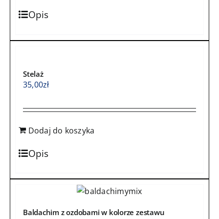
Opis
Stelaż
35,00
zł
Dodaj do koszyka
Opis
Baldachim z ozdobami w kolorze zestawu