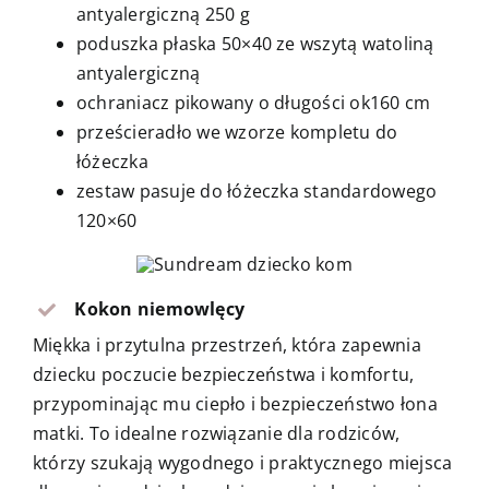
antyalergiczną 250 g
poduszka płaska 50×40 ze wszytą watoliną
antyalergiczną
ochraniacz pikowany o długości ok160 cm
prześcieradło we wzorze kompletu do
łóżeczka
zestaw pasuje do łóżeczka standardowego
120×60
Kokon niemowlęcy
Miękka i przytulna przestrzeń, która zapewnia
dziecku poczucie bezpieczeństwa i komfortu,
przypominając mu ciepło i bezpieczeństwo łona
matki. To idealne rozwiązanie dla rodziców,
którzy szukają wygodnego i praktycznego miejsca