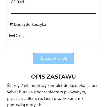
89,00
zł
Dodaj do koszyka
Opis
Zobacz koszyk
OPIS ZASTAWU
Śliczny 7 elementowy komplet do łóżeczka safari z
velvet butelka z ochraniaczem pikowanym,
prześcieradłem, rożkiem oraz kokonem z
poduszką motylek.