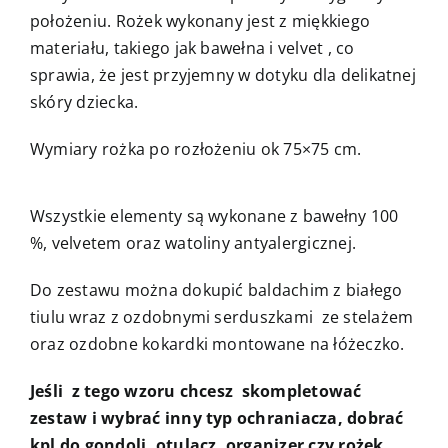
położeniu. Rożek wykonany jest z miękkiego
materiału, takiego jak bawełna i velvet , co
sprawia, że jest przyjemny w dotyku dla delikatnej
skóry dziecka.
Wymiary rożka po rozłożeniu ok 75×75 cm.
Wszystkie elementy są wykonane z bawełny 100
%, velvetem oraz watoliny antyalergicznej.
Do zestawu można dokupić baldachim z białego
tiulu wraz z ozdobnymi serduszkami ze stelażem
oraz ozdobne kokardki montowane na łóżeczko.
Jeśli z tego wzoru chcesz skompletować
zestaw i wybrać inny typ ochraniacza, dobrać
kpl do gondoli, otulacz, organizer czy rożek