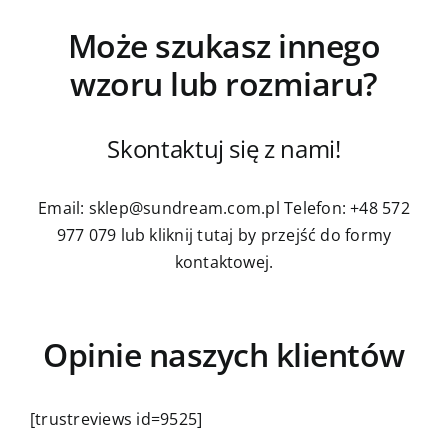
Może szukasz innego
wzoru lub rozmiaru?
Skontaktuj się z nami!
Email: sklep@sundream.com.pl
Telefon: +48 572
977 079
lub kliknij tutaj by przejść do formy
kontaktowej.
Opinie naszych klientów
[trustreviews id=9525]