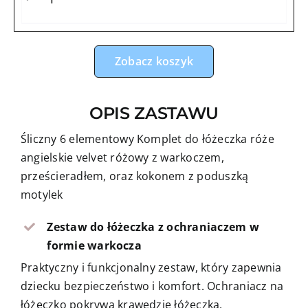
Zobacz koszyk
OPIS ZASTAWU
Śliczny 6 elementowy Komplet do łóżeczka róże
angielskie velvet różowy z warkoczem,
prześcieradłem, oraz kokonem z poduszką
motylek
Zestaw do łóżeczka z ochraniaczem w
formie warkocza
Praktyczny i funkcjonalny zestaw, który zapewnia
dziecku bezpieczeństwo i komfort. Ochraniacz na
łóżeczko pokrywa krawędzie łóżeczka,