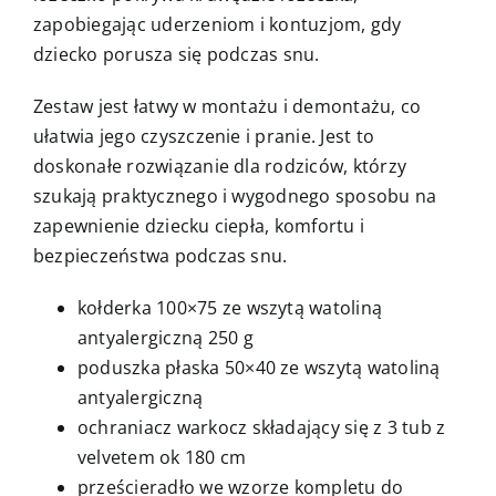
zapobiegając uderzeniom i kontuzjom, gdy
dziecko porusza się podczas snu.
Zestaw jest łatwy w montażu i demontażu, co
ułatwia jego czyszczenie i pranie. Jest to
doskonałe rozwiązanie dla rodziców, którzy
szukają praktycznego i wygodnego sposobu na
zapewnienie dziecku ciepła, komfortu i
bezpieczeństwa podczas snu.
kołderka 100×75 ze wszytą watoliną
antyalergiczną 250 g
poduszka płaska 50×40 ze wszytą watoliną
antyalergiczną
ochraniacz warkocz składający się z 3 tub z
velvetem ok 180 cm
prześcieradło we wzorze kompletu do