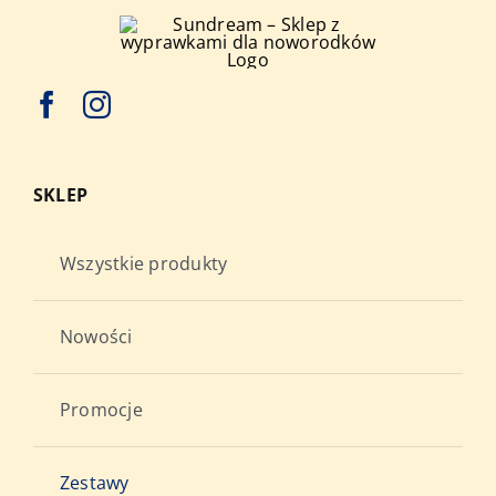
stronie
produktu
SKLEP
Wszystkie produkty
Nowości
Promocje
Zestawy