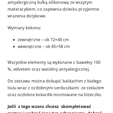
antyalergiczną kulką silikonową ze wszytym
materacykiem, co zapewnia dziecku przyjemne
wrażenia dotykowe.
Wymiary kokonu:
zewnętrzne – ok 72×40 cm
wewnętrzne – ok 85×58 cm
Wszystkie elementy są wykonane z bawełny 100
%, velvetem oraz watoliny antyalergicznej.
Do zestawu można dokupić baldachim z białego
tiulu wraz z ozdobnymi serduszkami ze stelażem
oraz ozdobne kokardki montowane na łóżeczko.
Jeśli z tego wzoru chcesz skompletować