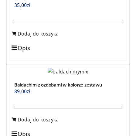
35,00
zł
Dodaj do koszyka
Opis
Baldachim z ozdobami w kolorze zestawu
89,00
zł
Dodaj do koszyka
Opis