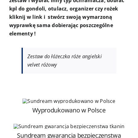
zestaw i wybrać inny typ ochraniacza, dobrać
kpl do gondoli, otulacz, organizer czy rożek
kliknij w link i stwórz swoją wymarzoną
wyprawkę sama dobierając poszczególne
elementy !
Zestaw do łóżeczka róże angielski
velvet różowy
Wyprodukowano w Polsce
Sundream gwarancja bezpieczenstwa