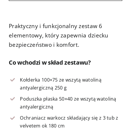
Kontakt
Praktyczny i funkcjonalny zestaw 6
elementowy, który zapewnia dziecku
bezpieczeństwo i komfort.
Co wchodzi w skład zestawu?
Kołderka 100×75 ze wszytą watoliną
antyalergiczną 250 g
Poduszka płaska 50×40 ze wszytą watoliną
antyalergiczną
Ochraniacz warkocz składający się z 3 tub z
velvetem ok 180 cm