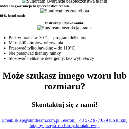
undream gwarancja bezpieczenstwa tkanin
00% hand made
Instrukcja użytkowania:
Prać w pralce w 30°C – program delikatny
Max. 800 obrotów wirowania
Prasować tylko bawełnę – do 110°C
Nie prasować tkaniny minky
Stosować delikatne detergenty, bez wybielaczy
Może szukasz innego wzoru lub
rozmiaru?
Skontaktuj się z nami!
Email: sklep@sundream.com.pl
Telefon: +48 572 977 079
lub kliknij
tutaj by przejść do formy kontaktowej.