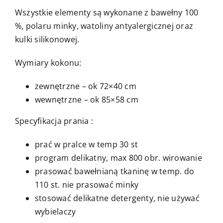
Wszystkie elementy są wykonane z bawełny 100
%, polaru minky, watoliny antyalergicznej oraz
kulki silikonowej.
Wymiary kokonu:
zewnętrzne – ok 72×40 cm
wewnętrzne – ok 85×58 cm
Specyfikacja prania :
prać w pralce w temp 30 st
program delikatny, max 800 obr. wirowanie
prasować bawełnianą tkaninę w temp. do
110 st. nie prasować minky
stosować delikatne detergenty, nie używać
wybielaczy