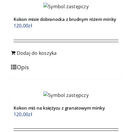
Kokon misie dobranocka z brudnym różem minky
120,00
zł
Dodaj do koszyka
Opis
Kokon miś na księżycu z granatowym minky
120,00
zł