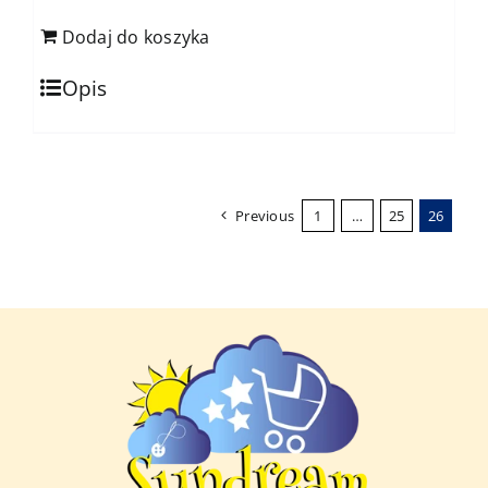
Dodaj do koszyka
Opis
Previous
1
…
25
26