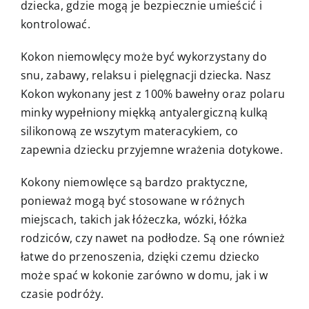
dziecka, gdzie mogą je bezpiecznie umieścić i
kontrolować.
Kokon niemowlęcy może być wykorzystany do
snu, zabawy, relaksu i pielęgnacji dziecka. Nasz
Kokon wykonany jest z 100% bawełny oraz polaru
minky wypełniony miękką antyalergiczną kulką
silikonową ze wszytym materacykiem, co
zapewnia dziecku przyjemne wrażenia dotykowe.
Kokony niemowlęce są bardzo praktyczne,
ponieważ mogą być stosowane w różnych
miejscach, takich jak łóżeczka, wózki, łóżka
rodziców, czy nawet na podłodze. Są one również
łatwe do przenoszenia, dzięki czemu dziecko
może spać w kokonie zarówno w domu, jak i w
czasie podróży.