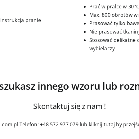
Prać w pralce w 30°
Max. 800 obrotów w
Prasować tylko bawe
Nie prasować tkanin
Stosować delikatne 
wybielaczy
szukasz innego wzoru lub roz
Skontaktuj się z nami!
.com.pl
Telefon: +48 572 977 079
lub kliknij tutaj by prze