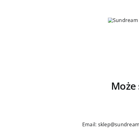
Może 
Email: sklep@sundream