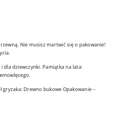
rzewną. Nie musisz martwić się o pakowanie!
ycia.
 i dla dziewczynki. Pamiątka na lata:
niemowlęcego.
riał gryzaka: Drewno bukowe Opakowanie –