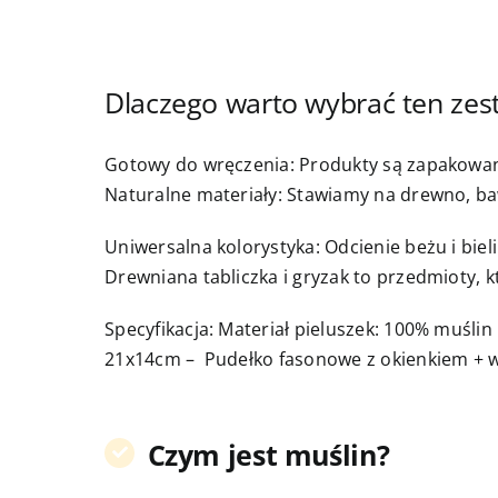
Dlaczego warto wybrać ten zes
Gotowy do wręczenia: Produkty są zapakowane
Naturalne materiały: Stawiamy na drewno, baw
Uniwersalna kolorystyka: Odcienie beżu i bieli
Drewniana tabliczka i gryzak to przedmioty, 
Specyfikacja: Materiał pieluszek: 100% muśl
21x14cm – Pudełko fasonowe z okienkiem + w
Czym jest muślin?