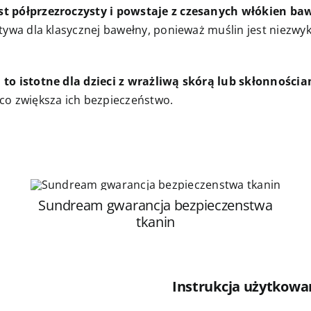
st półprzezroczysty i powstaje z czesanych włókien ba
ywa dla klasycznej bawełny, ponieważ muślin jest niezwykle
 to istotne dla dzieci z wrażliwą skórą lub skłonnościam
co zwiększa ich bezpieczeństwo.
Sundream gwarancja bezpieczenstwa
tkanin
Instrukcja użytkowa