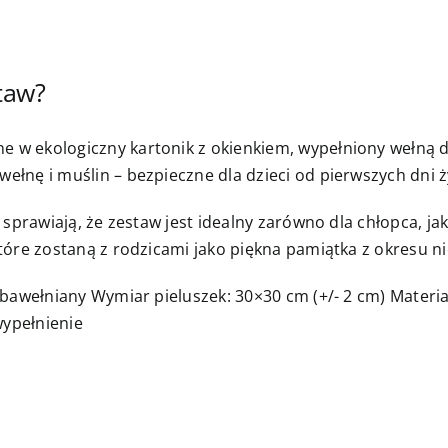
taw?
 w ekologiczny kartonik z okienkiem, wypełniony wełną d
ełnę i muślin – bezpieczne dla dzieci od pierwszych dni ż
 sprawiają, że zestaw jest idealny zarówno dla chłopca, jak
które zostaną z rodzicami jako piękna pamiątka z okresu 
in bawełniany Wymiar pieluszek: 30×30 cm (+/- 2 cm) Mate
ypełnienie