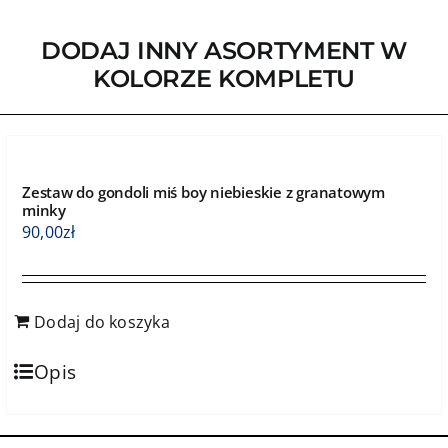
DODAJ INNY ASORTYMENT W
KOLORZE KOMPLETU
Zestaw do gondoli miś boy niebieskie z granatowym
minky
90,00
zł
Dodaj do koszyka
Opis