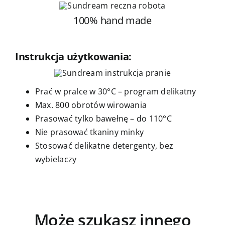
100% hand made
Instrukcja użytkowania:
Prać w pralce w 30°C – program delikatny
Max. 800 obrotów wirowania
Prasować tylko bawełnę – do 110°C
Nie prasować tkaniny minky
Stosować delikatne detergenty, bez
wybielaczy
Może szukasz innego