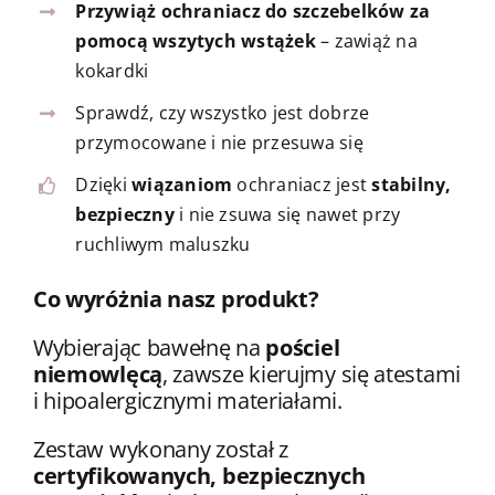
Przywiąż ochraniacz do szczebelków za
pomocą wszytych wstążek
– zawiąż na
kokardki
Sprawdź, czy wszystko jest dobrze
przymocowane i nie przesuwa się
Dzięki
wiązaniom
ochraniacz jest
stabilny,
bezpieczny
i nie zsuwa się nawet przy
ruchliwym maluszku
Co wyróżnia nasz produkt?
Wybierając bawełnę na
pościel
niemowlęcą
, zawsze kierujmy się atestami
i hipoalergicznymi materiałami.
Zestaw wykonany został z
certyfikowanych, bezpiecznych