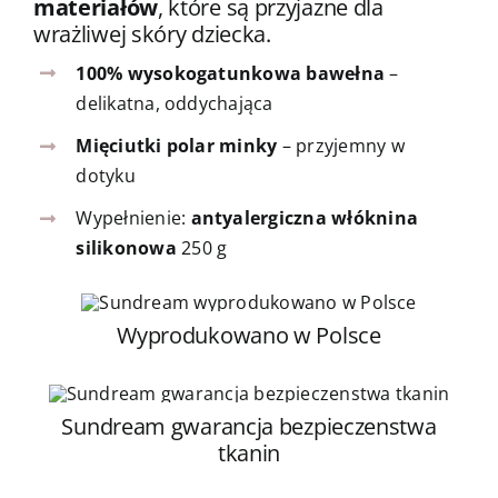
materiałów
, które są przyjazne dla
wrażliwej skóry dziecka.
100% wysokogatunkowa bawełna
–
delikatna, oddychająca
Mięciutki polar minky
– przyjemny w
dotyku
Wypełnienie:
antyalergiczna włóknina
silikonowa
250 g
Wyprodukowano w Polsce
Sundream gwarancja bezpieczenstwa
tkanin