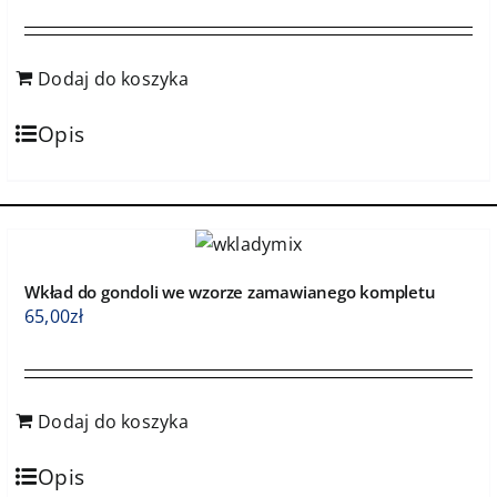
Dodaj do koszyka
Opis
Wkład do gondoli we wzorze zamawianego kompletu
65,00
zł
Dodaj do koszyka
Opis