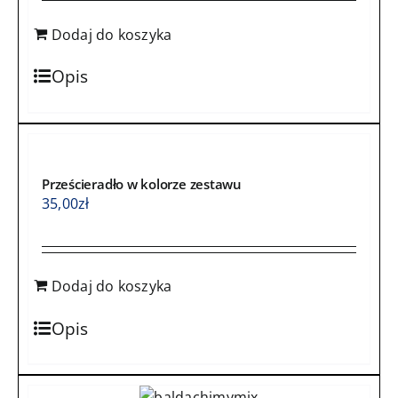
Dodaj do koszyka
Opis
Prześcieradło w kolorze zestawu
35,00
zł
Dodaj do koszyka
Opis