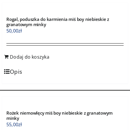
Rogal, poduszka do karmienia miś boy niebieskie z
granatowym minky
50,00
zł
Dodaj do koszyka
Opis
Rożek niemowlęcy miś boy niebieskie z granatowym
minky
55,00
zł