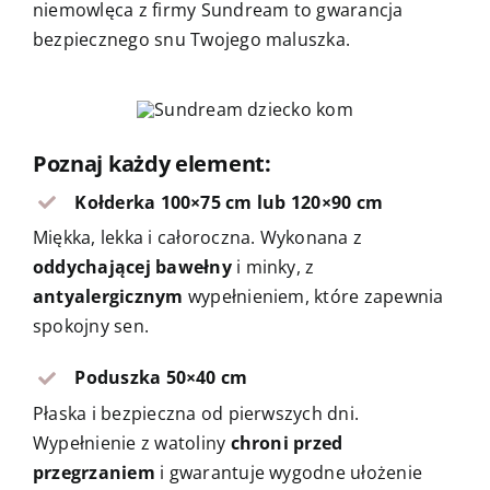
niemowlęca z firmy Sundream to gwarancja
bezpiecznego snu Twojego maluszka.
Poznaj każdy element:
Kołderka 100×75 cm lub 120×90 cm
Miękka, lekka i całoroczna. Wykonana z
oddychającej bawełny
i minky, z
antyalergicznym
wypełnieniem, które zapewnia
spokojny sen.
Poduszka 50×40 cm
Płaska i bezpieczna od pierwszych dni.
Wypełnienie z watoliny
chroni przed
przegrzaniem
i gwarantuje wygodne ułożenie