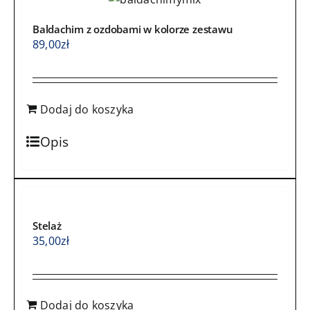
Baldachim z ozdobami w kolorze zestawu
89,00
zł
Dodaj do koszyka
Opis
Stelaż
35,00
zł
Dodaj do koszyka