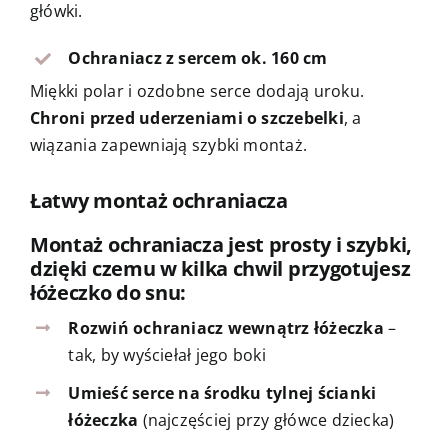
główki.
Ochraniacz z sercem ok. 160 cm
Miękki polar i ozdobne serce dodają uroku.
Chroni przed uderzeniami o szczebelki
, a
wiązania zapewniają szybki montaż.
Łatwy montaż ochraniacza
Montaż ochraniacza jest prosty i szybki,
dzięki czemu w kilka chwil przygotujesz
łóżeczko do snu:
Rozwiń ochraniacz wewnątrz łóżeczka
–
tak, by wyściełał jego boki
Umieść serce na środku tylnej ścianki
łóżeczka
(najczęściej przy główce dziecka)