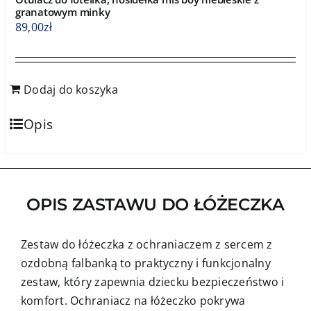
granatowym minky
89,00
zł
Dodaj do koszyka
Opis
OPIS ZASTAWU DO ŁÓŻECZKA
Zestaw do łóżeczka z ochraniaczem z sercem z
ozdobną falbanką to praktyczny i funkcjonalny
zestaw, który zapewnia dziecku bezpieczeństwo i
komfort. Ochraniacz na łóżeczko pokrywa