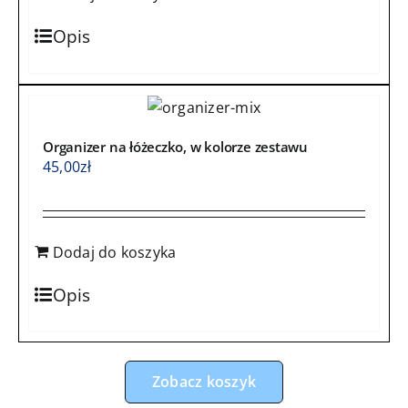
Opis
Organizer na łóżeczko, w kolorze zestawu
45,00
zł
Dodaj do koszyka
Opis
Zobacz koszyk