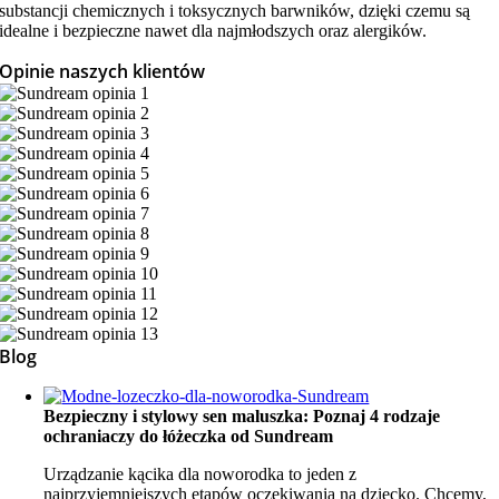
substancji chemicznych i toksycznych barwników, dzięki czemu są
idealne i bezpieczne nawet dla najmłodszych oraz alergików.
Opinie naszych klientów
Blog
Bezpieczny i stylowy sen maluszka: Poznaj 4 rodzaje
ochraniaczy do łóżeczka od Sundream
Urządzanie kącika dla noworodka to jeden z
najprzyjemniejszych etapów oczekiwania na dziecko. Chcemy,