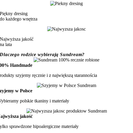
Piękny dresing
do każdego wnętrza
Najwyższa jakość
na lata
Dlaczego rodzice wybierają Sundream?
00% Handmade
rodukty szyjemy ręcznie i z największą starannościa
zyjemy w Polsce
ybieramy polskie tkaniny i materiały
ajwyższa jakość
ylko sprawdzone hipoalergiczne materiały