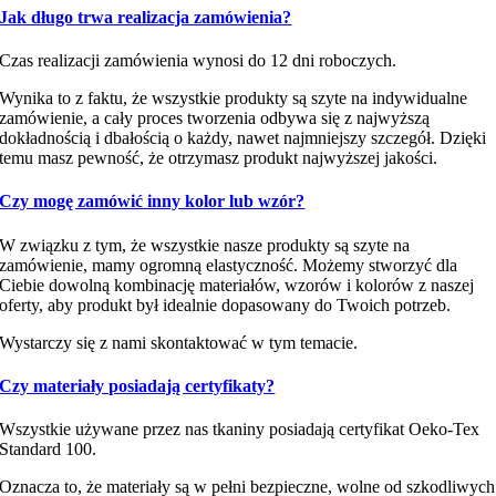
Jak długo trwa realizacja zamówienia?
Czas realizacji zamówienia wynosi do 12 dni roboczych.
Wynika to z faktu, że wszystkie produkty są szyte na indywidualne
zamówienie, a cały proces tworzenia odbywa się z najwyższą
dokładnością i dbałością o każdy, nawet najmniejszy szczegół. Dzięki
temu masz pewność, że otrzymasz produkt najwyższej jakości.
Czy mogę zamówić inny kolor lub wzór?
W związku z tym, że wszystkie nasze produkty są szyte na
zamówienie, mamy ogromną elastyczność. Możemy stworzyć dla
Ciebie dowolną kombinację materiałów, wzorów i kolorów z naszej
oferty, aby produkt był idealnie dopasowany do Twoich potrzeb.
Wystarczy się z nami skontaktować w tym temacie.
Czy materiały posiadają certyfikaty?
Wszystkie używane przez nas tkaniny posiadają certyfikat Oeko-Tex
Standard 100.
Oznacza to, że materiały są w pełni bezpieczne, wolne od szkodliwych