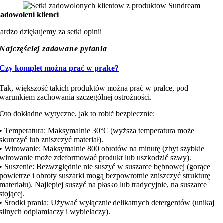
adowoleni klienci
ardzo dziękujemy za setki opinii
Najczęściej zadawane pytania
Czy komplet można prać w pralce?
Tak, większość takich produktów można prać w pralce, pod
warunkiem zachowania szczególnej ostrożności.
Oto dokładne wytyczne, jak to robić bezpiecznie:
• Temperatura: Maksymalnie 30°C (wyższa temperatura może
skurczyć lub zniszczyć materiał).
• Wirowanie: Maksymalnie 800 obrotów na minutę (zbyt szybkie
wirowanie może zdeformować produkt lub uszkodzić szwy).
• Suszenie: Bezwzględnie nie suszyć w suszarce bębnowej (gorące
powietrze i obroty suszarki mogą bezpowrotnie zniszczyć strukturę
materiału). Najlepiej suszyć na płasko lub tradycyjnie, na suszarce
stojącej.
• Środki prania: Używać wyłącznie delikatnych detergentów (unikaj
silnych odplamiaczy i wybielaczy).