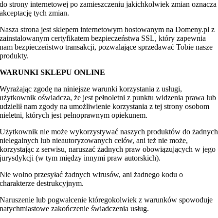
do strony internetowej po zamieszczeniu jakichkolwiek zmian oznacza
akceptację tych zmian.
Nasza strona jest sklepem internetowym hostowanym na Domeny.pl z
zainstalowanym certyfikatem bezpieczeństwa SSL, który zapewnia
nam bezpieczeństwo transakcji, pozwalające sprzedawać Tobie nasze
produkty.
WARUNKI SKLEPU ONLINE
Wyrażając zgodę na niniejsze warunki korzystania z usługi,
użytkownik oświadcza, że jest pełnoletni z punktu widzenia prawa lub
udzielił nam zgody na umożliwienie korzystania z tej strony osobom
nieletni, których jest pełnoprawnym opiekunem.
Użytkownik nie może wykorzystywać naszych produktów do żadnyc
nielegalnych lub nieautoryzowanych celów, ani też nie może,
korzystając z serwisu, naruszać żadnych praw obowiązujących w jego
jurysdykcji (w tym między innymi praw autorskich).
Nie wolno przesyłać żadnych wirusów, ani żadnego kodu o
charakterze destrukcyjnym.
Naruszenie lub pogwałcenie któregokolwiek z warunków spowoduje
natychmiastowe zakończenie świadczenia usług.