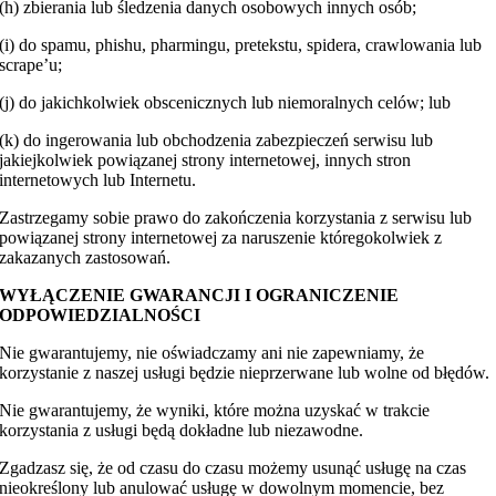
(h) zbierania lub śledzenia danych osobowych innych osób;
(i) do spamu, phishu, pharmingu, pretekstu, spidera, crawlowania lub
scrape’u;
(j) do jakichkolwiek obscenicznych lub niemoralnych celów; lub
(k) do ingerowania lub obchodzenia zabezpieczeń serwisu lub
jakiejkolwiek powiązanej strony internetowej, innych stron
internetowych lub Internetu.
Zastrzegamy sobie prawo do zakończenia korzystania z serwisu lub
powiązanej strony internetowej za naruszenie któregokolwiek z
zakazanych zastosowań.
WYŁĄCZENIE GWARANCJI I OGRANICZENIE
ODPOWIEDZIALNOŚCI
Nie gwarantujemy, nie oświadczamy ani nie zapewniamy, że
korzystanie z naszej usługi będzie nieprzerwane lub wolne od błędów.
Nie gwarantujemy, że wyniki, które można uzyskać w trakcie
korzystania z usługi będą dokładne lub niezawodne.
Zgadzasz się, że od czasu do czasu możemy usunąć usługę na czas
nieokreślony lub anulować usługę w dowolnym momencie, bez