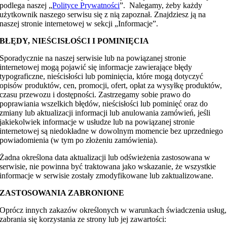
podlega naszej „
Polityce Prywatności
”. Nalegamy, żeby każdy
użytkownik naszego serwisu się z nią zapoznał. Znajdziesz ją na
naszej stronie internetowej w sekcji „Informacje”.
BŁĘDY, NIEŚCISŁOŚCI I POMINIĘCIA
Sporadycznie na naszej serwisie lub na powiązanej stronie
internetowej mogą pojawić się informacje zawierające błędy
typograficzne, nieścisłości lub pominięcia, które mogą dotyczyć
opisów produktów, cen, promocji, ofert, opłat za wysyłkę produktów,
czasu przewozu i dostępności. Zastrzegamy sobie prawo do
poprawiania wszelkich błędów, nieścisłości lub pominięć oraz do
zmiany lub aktualizacji informacji lub anulowania zamówień, jeśli
jakiekolwiek informacje w usłudze lub na powiązanej stronie
internetowej są niedokładne w dowolnym momencie bez uprzedniego
powiadomienia (w tym po złożeniu zamówienia).
Żadna określona data aktualizacji lub odświeżenia zastosowana w
serwisie, nie powinna być traktowana jako wskazanie, że wszystkie
informacje w serwisie zostały zmodyfikowane lub zaktualizowane.
ZASTOSOWANIA ZABRONIONE
Oprócz innych zakazów określonych w warunkach świadczenia usług,
zabrania się korzystania ze strony lub jej zawartości: