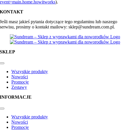
event=main.home.howitworks
).
KONTAKT
Jeśli masz jakieś pytania dotyczące tego regulaminu lub naszego
serwisu, prosimy o kontakt mailowy: sklep@sundream.com.pl.
SKLEP
Toggle
Navigation
Wszystkie produkty
Nowości
Promocje
Zestawy
INFORMACJE
Toggle
Navigation
Wszystkie produkty
Nowości
Promocje