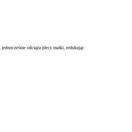
jednocześnie odciąża plecy matki, redukując
?