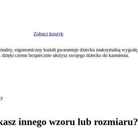
Zobacz koszyk
tymalny, ergonomiczny kształt gwarantuje dziecku maksymalną wygodę, 
n, dzięki czemu bezpiecznie ułożysz swojego dziecko do karmienia.
ky
kasz innego wzoru lub rozmiaru