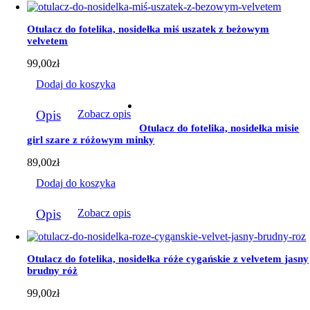
Otulacz do fotelika, nosidełka miś uszatek z beżowym
velvetem
99,00
zł
Dodaj do koszyka
Opis
Zobacz opis
Otulacz do fotelika, nosidełka misie
girl szare z różowym minky
89,00
zł
Dodaj do koszyka
Opis
Zobacz opis
Otulacz do fotelika, nosidełka róże cygańskie z velvetem jasny
brudny róż
99,00
zł