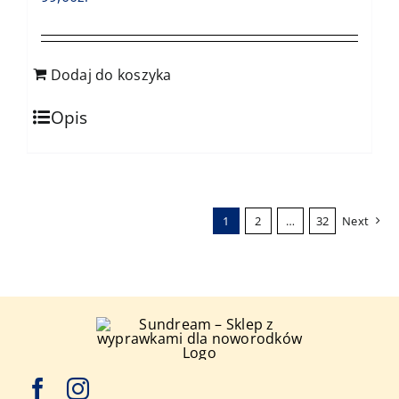
Dodaj do koszyka
Opis
1
2
…
32
Next