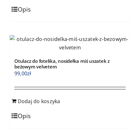
Opis
Otulacz do fotelika, nosidełka miś uszatek z
beżowym velvetem
99,00
zł
Dodaj do koszyka
Opis