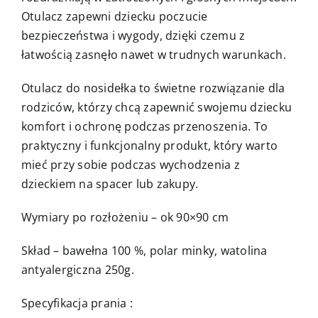
Otulacz zapewni dziecku poczucie
bezpieczeństwa i wygody, dzięki czemu z
łatwością zasnęło nawet w trudnych warunkach.
Otulacz do nosidełka to świetne rozwiązanie dla
rodziców, którzy chcą zapewnić swojemu dziecku
komfort i ochronę podczas przenoszenia. To
praktyczny i funkcjonalny produkt, który warto
mieć przy sobie podczas wychodzenia z
dzieckiem na spacer lub zakupy.
Wymiary po rozłożeniu – ok 90×90 cm
Skład – bawełna 100 %, polar minky, watolina
antyalergiczna 250g.
Specyfikacja prania :