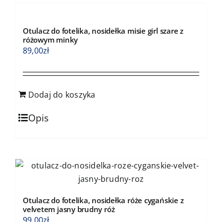
Otulacz do fotelika, nosidełka misie girl szare z
różowym minky
89,00
zł
Dodaj do koszyka
Opis
Otulacz do fotelika, nosidełka róże cygańskie z
velvetem jasny brudny róż
99,00
zł