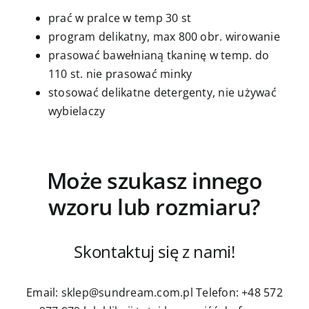
prać w pralce w temp 30 st
program delikatny, max 800 obr. wirowanie
prasować bawełnianą tkaninę w temp. do
110 st. nie prasować minky
stosować delikatne detergenty, nie używać
wybielaczy
Może szukasz innego
wzoru lub rozmiaru?
Skontaktuj się z nami!
Email: sklep@sundream.com.pl
Telefon: +48 572