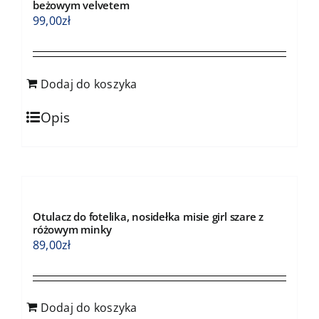
beżowym velvetem
99,00
zł
Dodaj do koszyka
Opis
Otulacz do fotelika, nosidełka misie girl szare z
różowym minky
89,00
zł
Dodaj do koszyka