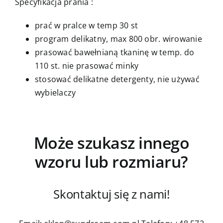
Specyfikacja prania :
prać w pralce w temp 30 st
program delikatny, max 800 obr. wirowanie
prasować bawełnianą tkaninę w temp. do
110 st. nie prasować minky
stosować delikatne detergenty, nie używać
wybielaczy
Może szukasz innego
wzoru lub rozmiaru?
Skontaktuj się z nami!