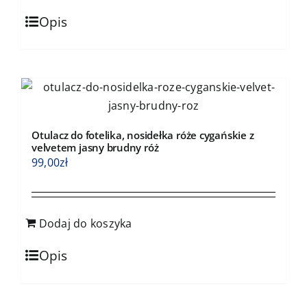
Opis
Otulacz do fotelika, nosidełka róże cygańskie z
velvetem jasny brudny róż
99,00
zł
Dodaj do koszyka
Opis