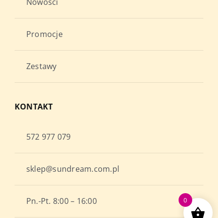
Nowości
Promocje
Zestawy
KONTAKT
572 977 079
sklep@sundream.com.pl
Pn.-Pt. 8:00 – 16:00
0