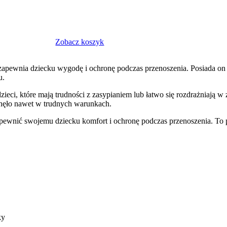
Zobacz koszyk
 zapewnia dziecku wygodę i ochronę podczas przenoszenia. Posiada on 
u.
ieci, które mają trudności z zasypianiem lub łatwo się rozdrażniają w
snęło nawet w trudnych warunkach.
zapewnić swojemu dziecku komfort i ochronę podczas przenoszenia. To 
ky