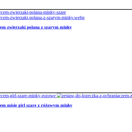
cem zwierzaki polana z szarym minky
cem misie girl szare z różowym minky