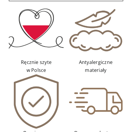
Kontakt
Ręcznie szyte
Antyalergiczne
w Polsce
materiały