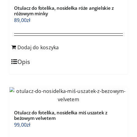
Otulacz do fotelika, nosidełka róże angielskie z
różowym minky
89,00
zł
Dodaj do koszyka
Opis
Otulacz do fotelika, nosidełka miś uszatek z
beżowym velvetem
99,00
zł