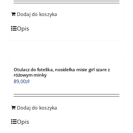
Dodaj do koszyka
Opis
Otulacz do fotelika, nosidełka misie girl szare z
różowym minky
89,00
zł
Dodaj do koszyka
Opis