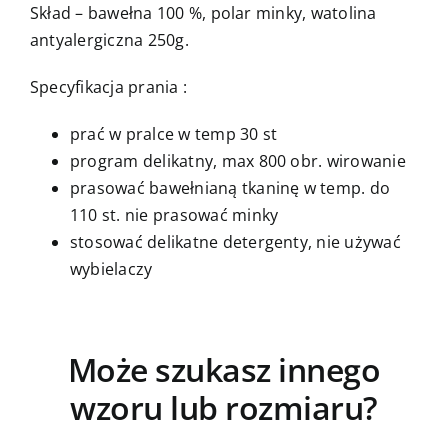
Skład – bawełna 100 %, polar minky, watolina
antyalergiczna 250g.
Specyfikacja prania :
prać w pralce w temp 30 st
program delikatny, max 800 obr. wirowanie
prasować bawełnianą tkaninę w temp. do
110 st. nie prasować minky
stosować delikatne detergenty, nie używać
wybielaczy
Może szukasz innego
wzoru lub rozmiaru?