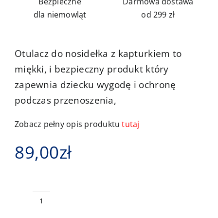
Bezpieczne
Darmowa dostawa
dla niemowląt
od 299 zł
Otulacz do nosidełka z kapturkiem to
miękki, i bezpieczny produkt który
zapewnia dziecku wygodę i ochronę
podczas przenoszenia,
Zobacz pełny opis produktu
tutaj
89,00
zł
ilość