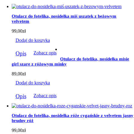
Otulacz do fotelika, nosidełka miś uszatek z beżowym
velvetem
99,00
zł
Dodaj do koszyka
Opis
Zobacz opis
Otulacz do fotelika, nosidełka misie
girl szare z różowym minky
89,00
zł
Dodaj do koszyka
Opis
Zobacz opis
Otulacz do fotelika, nosidełka róże cygańskie z velvetem jasny
brudny róż
99,00
zł