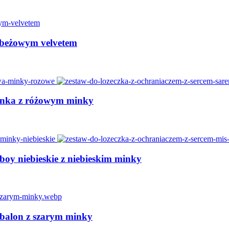
 beżowym velvetem
renka z różowym minky
boy niebieskie z niebieskim minky
 balon z szarym minky