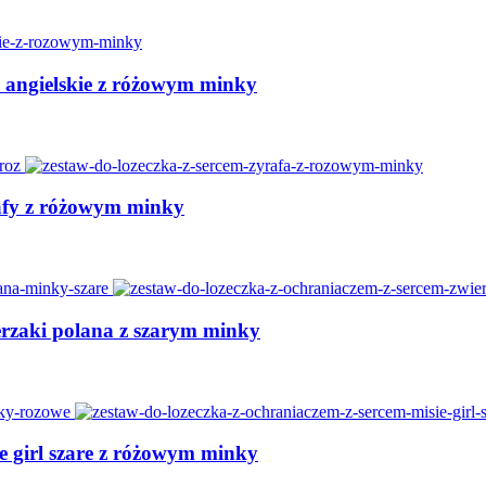
e angielskie z różowym minky
rafy z różowym minky
erzaki polana z szarym minky
e girl szare z różowym minky