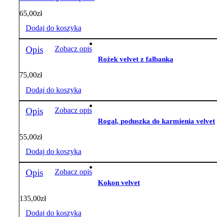
65,00
zł
Dodaj do koszyka
Opis
Zobacz opis
Rożek velvet z falbanką
75,00
zł
Dodaj do koszyka
Opis
Zobacz opis
Rogal, poduszka do karmienia velvet
55,00
zł
Dodaj do koszyka
Opis
Zobacz opis
Kokon velvet
135,00
zł
Dodaj do koszyka