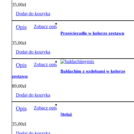
35,00
zł
Dodaj do koszyka
Opis
Zobacz opis
Prześcieradło w kolorze zestawu
35,00
zł
Dodaj do koszyka
Opis
Zobacz opis
Baldachim z ozdobami w kolorze
zestawu
89,00
zł
Dodaj do koszyka
Opis
Zobacz opis
Stelaż
35,00
zł
Dodaj do koszyka