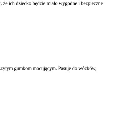
ć, że ich dziecko będzie miało wygodne i bezpieczne
ki wszytym gumkom mocującym. Pasuje do wózków,
?