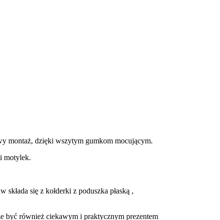
Łatwy montaż, dzięki wszytym gumkom mocującym.
i motylek.
 składa się z kołderki z poduszka płaską ,
oże być również ciekawym i praktycznym prezentem