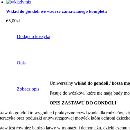
Wkład do gondoli we wzorze zamawianego kompletu
65,00
zł
Dodaj do koszyka
Opis
Uniwersalny
wkład do gondoli / kosza mo
Zobacz opis
Pasuje do wózków, które nie mają budy mo
OPIS ZASTAWU DO GONDOLI
staw do gondoli to wygodne i praktyczne rozwiązanie dla rodziców, kt
teracyka oraz poduszki antywstrząsowej motylek która ochroni dzieck
staw jest również bardzo łatwy w montażu i demontażu, dzięki czemu 