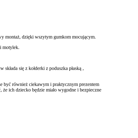
Łatwy montaż, dzięki wszytym gumkom mocującym.
i motylek.
 składa się z kołderki z poduszka płaską ,
oże być również ciekawym i praktycznym prezentem
ć, że ich dziecko będzie miało wygodne i bezpieczne