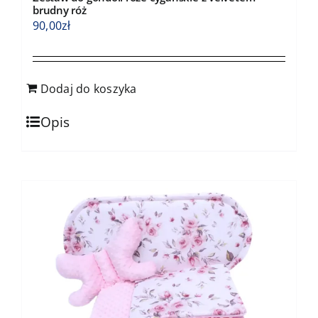
brudny róż
90,00
zł
Dodaj do koszyka
Opis