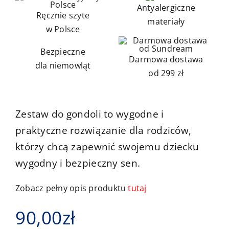
Antyalergiczne
Ręcznie szyte
Kontakt
materiały
w Polsce
Bezpieczne
Darmowa dostawa
dla niemowląt
od 299 zł
Zestaw do gondoli to wygodne i
praktyczne rozwiązanie dla rodziców,
którzy chcą zapewnić swojemu dziecku
wygodny i bezpieczny sen.
Zobacz pełny opis produktu
tutaj
90,00
zł