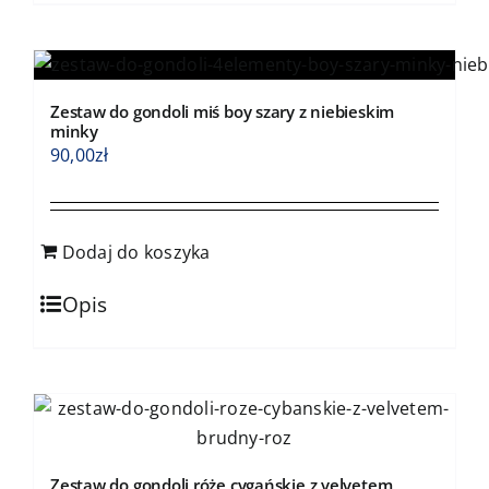
Zestaw do gondoli miś boy szary z niebieskim
minky
90,00
zł
Dodaj do koszyka
Opis
Zestaw do gondoli róże cygańskie z velvetem