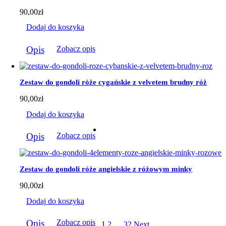
90,00
zł
Dodaj do koszyka
Opis
Zobacz opis
Zestaw do gondoli róże cygańskie z velvetem brudny róż
90,00
zł
Dodaj do koszyka
Opis
Zobacz opis
Zestaw do gondoli róże angielskie z różowym minky
90,00
zł
Dodaj do koszyka
Opis
Zobacz opis
1
2
…
32
Next