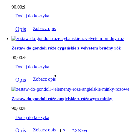
90,00
zł
Dodaj do koszyka
Opis
Zobacz opis
Zestaw do gondoli róże cygańskie z velvetem brudny róż
90,00
zł
Dodaj do koszyka
Opis
Zobacz opis
Zestaw do gondoli róże angielskie z różowym minky
90,00
zł
Dodaj do koszyka
Opis
Zobacz opis
1
2
…
32
Next