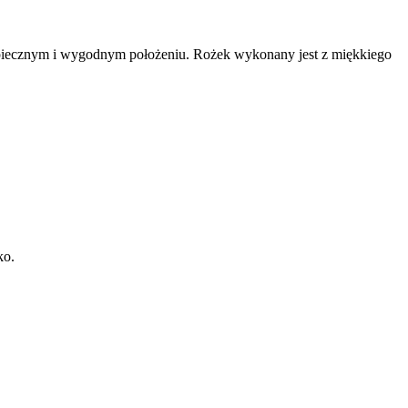
piecznym i wygodnym położeniu. Rożek wykonany jest z miękkiego
ko.