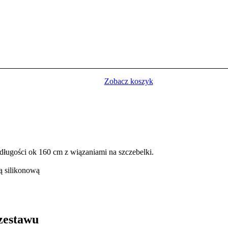
Zobacz koszyk
długości ok 160 cm z wiązaniami na szczebelki.
ą silikonową
wu