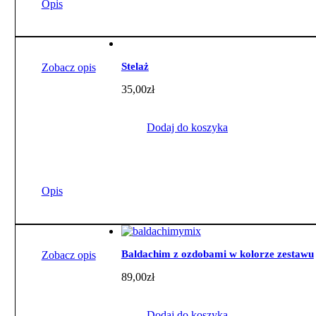
Opis
Stelaż
Zobacz opis
35,00
zł
Dodaj do koszyka
Opis
Baldachim z ozdobami w kolorze zestawu
Zobacz opis
89,00
zł
Dodaj do koszyka