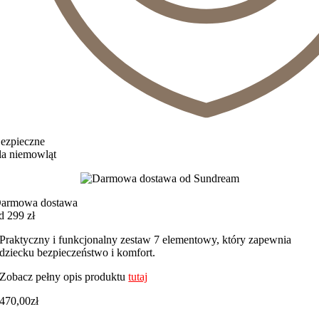
ezpieczne
la niemowląt
armowa dostawa
d 299 zł
Praktyczny i funkcjonalny zestaw 7 elementowy, który zapewnia
dziecku bezpieczeństwo i komfort.
Zobacz pełny opis produktu
tutaj
470,00
zł