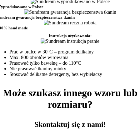
yprodukowano w Polsce
undream gwarancja bezpieczenstwa tkanin
00% hand made
Instrukcja użytkowania:
Prać w pralce w 30°C – program delikatny
Max. 800 obrotów wirowania
Prasować tylko bawełnę – do 110°C
Nie prasować tkaniny minky
Stosować delikatne detergenty, bez wybielaczy
Może szukasz innego wzoru lub
rozmiaru?
Skontaktuj się z nami!