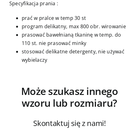
Specyfikacja prania :
prać w pralce w temp 30 st
program delikatny, max 800 obr. wirowanie
prasować bawełnianą tkaninę w temp. do
110 st. nie prasować minky
stosować delikatne detergenty, nie używać
wybielaczy
Może szukasz innego
wzoru lub rozmiaru?
Skontaktuj się z nami!