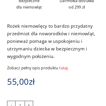
Bezpieczne
Darmowa dostawa
dla niemowląt
od 299 zł
Rożek niemowlęcy to bardzo przydatny
przedmiot dla noworodków i niemowląt,
ponieważ pomaga w uspokojeniu i
utrzymaniu dziecka w bezpiecznym i
wygodnym położeniu.
Zobacz pełny opis produktu
tutaj
55,00
zł