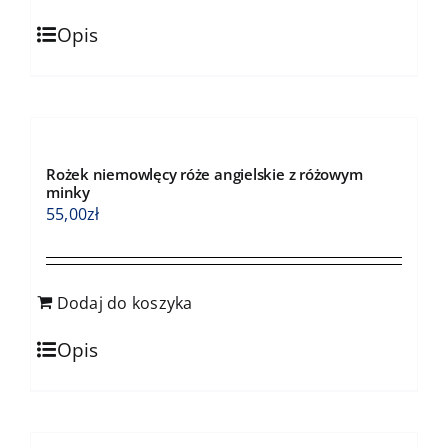
Opis
Rożek niemowlęcy róże angielskie z różowym
minky
55,00
zł
Dodaj do koszyka
Opis