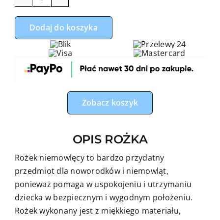
ilość
Rożek
Dodaj do koszyka
niemowlęcy
serduszka
z
malinowym
minky
Zobacz koszyk
OPIS ROŻKA
Rożek niemowlęcy to bardzo przydatny
przedmiot dla noworodków i niemowląt,
ponieważ pomaga w uspokojeniu i utrzymaniu
dziecka w bezpiecznym i wygodnym położeniu.
Rożek wykonany jest z miękkiego materiału,