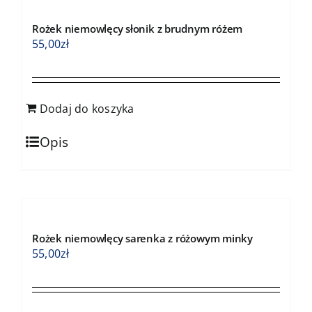
Rożek niemowlęcy słonik z brudnym różem
55,00
zł
Dodaj do koszyka
Opis
Rożek niemowlęcy sarenka z różowym minky
55,00
zł