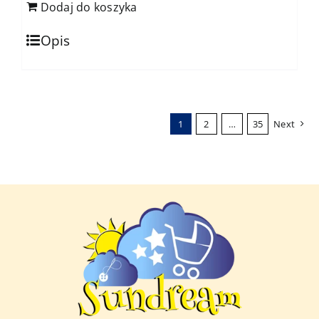
Dodaj do koszyka
Opis
1
2
…
35
Next