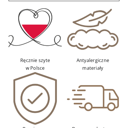
Kontakt
Ręcznie szyte
Antyalergiczne
w Polsce
materiały