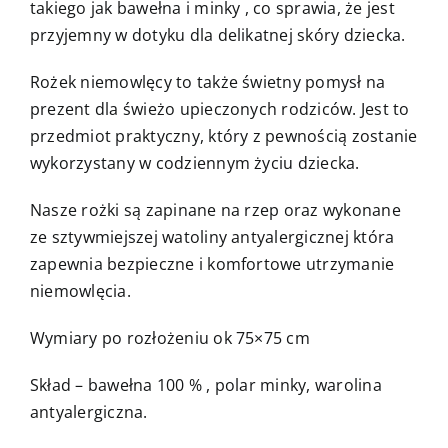
takiego jak bawełna i minky , co sprawia, że jest
przyjemny w dotyku dla delikatnej skóry dziecka.
Rożek niemowlęcy to także świetny pomysł na
prezent dla świeżo upieczonych rodziców. Jest to
przedmiot praktyczny, który z pewnością zostanie
wykorzystany w codziennym życiu dziecka.
Nasze rożki są zapinane na rzep oraz wykonane
ze sztywmiejszej watoliny antyalergicznej która
zapewnia bezpieczne i komfortowe utrzymanie
niemowlęcia.
Wymiary po rozłożeniu ok 75×75 cm
Skład – bawełna 100 % , polar minky, warolina
antyalergiczna.