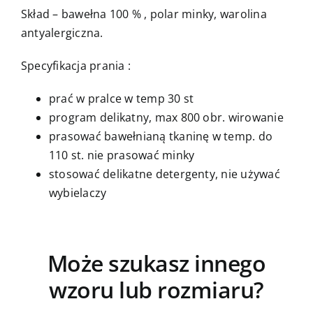
Skład – bawełna 100 % , polar minky, warolina
antyalergiczna.
Specyfikacja prania :
prać w pralce w temp 30 st
program delikatny, max 800 obr. wirowanie
prasować bawełnianą tkaninę w temp. do
110 st. nie prasować minky
stosować delikatne detergenty, nie używać
wybielaczy
Może szukasz innego
wzoru lub rozmiaru?