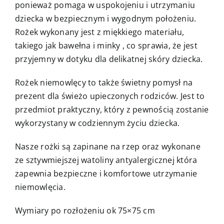
ponieważ pomaga w uspokojeniu i utrzymaniu
dziecka w bezpiecznym i wygodnym położeniu.
Rożek wykonany jest z miękkiego materiału,
takiego jak bawełna i minky , co sprawia, że jest
przyjemny w dotyku dla delikatnej skóry dziecka.
Rożek niemowlęcy to także świetny pomysł na
prezent dla świeżo upieczonych rodziców. Jest to
przedmiot praktyczny, który z pewnością zostanie
wykorzystany w codziennym życiu dziecka.
Nasze rożki są zapinane na rzep oraz wykonane
ze sztywmiejszej watoliny antyalergicznej która
zapewnia bezpieczne i komfortowe utrzymanie
niemowlęcia.
Wymiary po rozłożeniu ok 75×75 cm