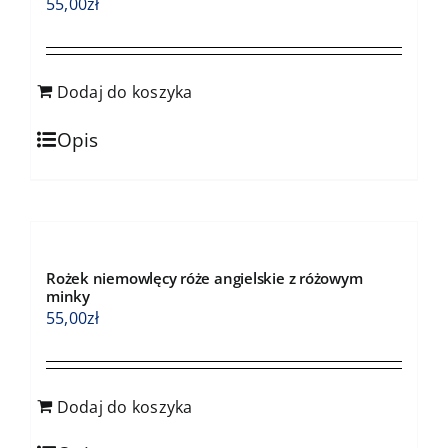
55,00
zł
Dodaj do koszyka
Opis
Rożek niemowlęcy róże angielskie z różowym
minky
55,00
zł
Dodaj do koszyka