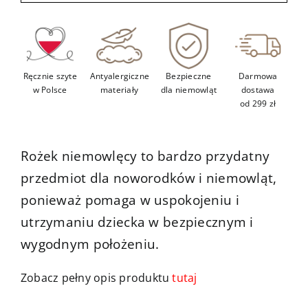
Kontakt
Ręcznie szyte
Antyalergiczne
Bezpieczne
Darmowa
w Polsce
materiały
dla niemowląt
dostawa
od 299 zł
Rożek niemowlęcy to bardzo przydatny
przedmiot dla noworodków i niemowląt,
ponieważ pomaga w uspokojeniu i
utrzymaniu dziecka w bezpiecznym i
wygodnym położeniu.
Zobacz pełny opis produktu
tutaj