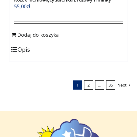
55,00
zł
Dodaj do koszyka
Opis
1
2
…
35
Next