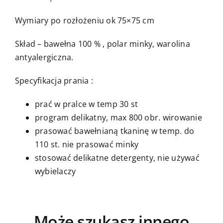
Wymiary po rozłożeniu ok 75×75 cm
Skład – bawełna 100 % , polar minky, warolina
antyalergiczna.
Specyfikacja prania :
prać w pralce w temp 30 st
program delikatny, max 800 obr. wirowanie
prasować bawełnianą tkaninę w temp. do
110 st. nie prasować minky
stosować delikatne detergenty, nie używać
wybielaczy
Może szukasz innego