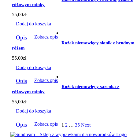
różowym minky
55,00
zł
Dodaj do koszyka
Opis
Zobacz opis
Rożek niemowlęcy słonik z brudnym
różem
55,00
zł
Dodaj do koszyka
Opis
Zobacz opis
Rożek niemowlęcy sarenka z
różowym minky
55,00
zł
Dodaj do koszyka
Opis
Zobacz opis
1
2
…
35
Next