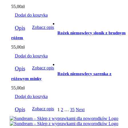
55,00
zł
Dodaj do koszyka
Opis
Zobacz opis
Rożek niemowlęcy słonik z brudnym
różem
55,00
zł
Dodaj do koszyka
Opis
Zobacz opis
Rożek niemowlęcy sarenka z
różowym minky
55,00
zł
Dodaj do koszyka
Opis
Zobacz opis
1
2
…
35
Next