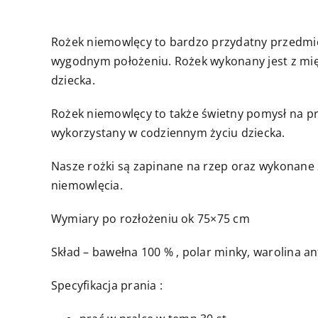
Rożek niemowlęcy to bardzo przydatny przedmi
wygodnym położeniu. Rożek wykonany jest z miękk
dziecka.
Rożek niemowlęcy to także świetny pomysł na pr
wykorzystany w codziennym życiu dziecka.
Nasze rożki są zapinane na rzep oraz wykonane 
niemowlęcia.
Wymiary po rozłożeniu ok 75×75 cm
Skład – bawełna 100 % , polar minky, warolina an
Specyfikacja prania :