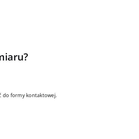
miaru?
jść do formy kontaktowej.