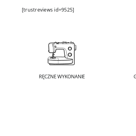
[trustreviews id=9525]
RĘCZNE WYKONANIE