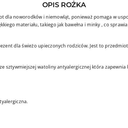
OPIS ROŻKA
ot dla noworodków i niemowląt, ponieważ pomaga w uspok
iego materiału, takiego jak bawełna i minky , co sprawia,
ezent dla świeżo upieczonych rodziców. Jest to przedmiot
ze sztywmiejszej watoliny antyalergicznej która zapewni
tyalergiczna.