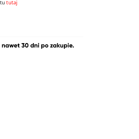
ktu
tutaj