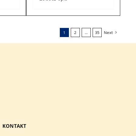
1
2
…
35
Next
KONTAKT