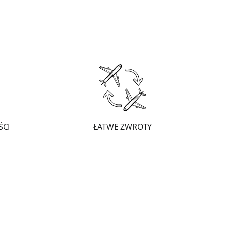
ŚCI
ŁATWE ZWROTY