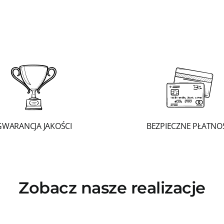
GWARANCJA JAKOŚCI
BEZPIECZNE PŁATNO
Zobacz nasze realizacje