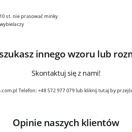
0 st. nie prasować minky
 wybielaczy
szukasz innego wzoru lub roz
Skontaktuj się z nami!
.com.pl
Telefon: +48 572 977 079
lub kliknij tutaj by prze
Opinie naszych klientów