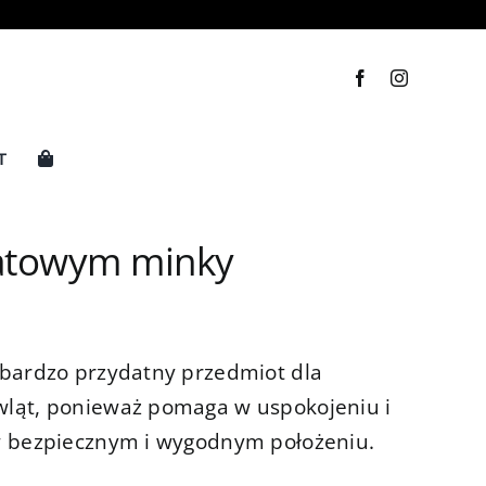
T
natowym minky
bardzo przydatny przedmiot dla
ląt, ponieważ pomaga w uspokojeniu i
w bezpiecznym i wygodnym położeniu.