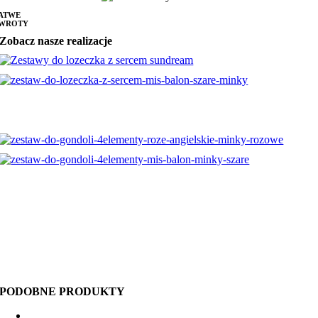
ATWE
WROTY
Zobacz nasze realizacje
PODOBNE PRODUKTY