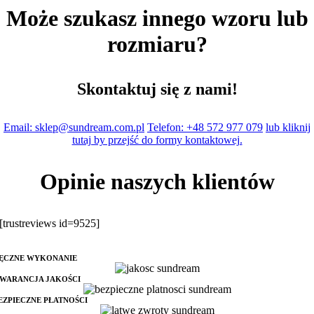
Może szukasz innego wzoru lub
rozmiaru?
Skontaktuj się z nami!
Email: sklep@sundream.com.pl
Telefon: +48 572 977 079
lub kliknij
tutaj by przejść do formy kontaktowej.
Opinie naszych klientów
[trustreviews id=9525]
ĘCZNE WYKONANIE
WARANCJA JAKOŚCI
EZPIECZNE PŁATNOŚCI