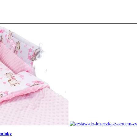
 minky