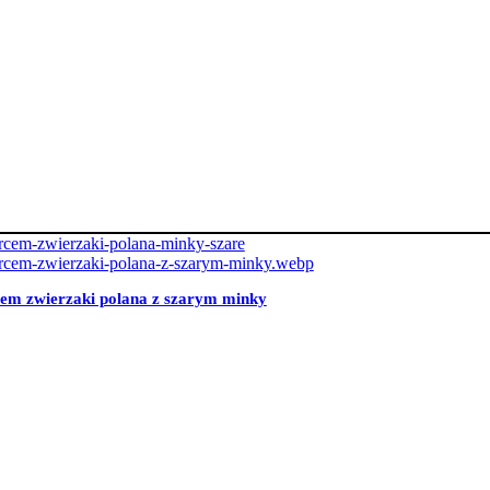
cem zwierzaki polana z szarym minky