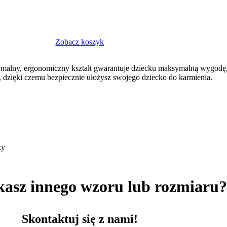
Zobacz koszyk
tymalny, ergonomiczny kształt gwarantuje dziecku maksymalną wygodę, 
n, dzięki czemu bezpiecznie ułożysz swojego dziecko do karmienia.
ky
kasz innego wzoru lub rozmiaru
Skontaktuj się z nami!