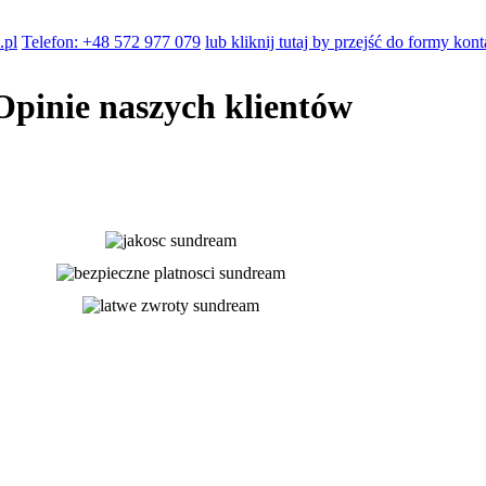
.pl
Telefon: +48 572 977 079
lub kliknij tutaj by przejść do formy kon
Opinie naszych klientów