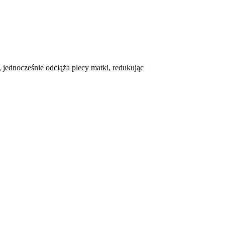
jednocześnie odciąża plecy matki, redukując
?