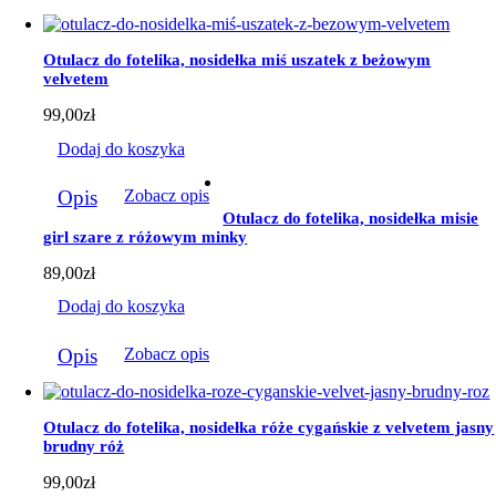
Otulacz do fotelika, nosidełka miś uszatek z beżowym
velvetem
99,00
zł
Dodaj do koszyka
Opis
Zobacz opis
Otulacz do fotelika, nosidełka misie
girl szare z różowym minky
89,00
zł
Dodaj do koszyka
Opis
Zobacz opis
Otulacz do fotelika, nosidełka róże cygańskie z velvetem jasny
brudny róż
99,00
zł