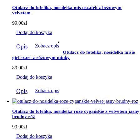
Otulacz do fotelika, nosidełka miś uszatek z beżowym
velvetem
99,00
zł
Dodaj do koszyka
Opis
Zobacz opis
Otulacz do fotelika, nosidełka misie
girl szare z różowym minky
89,00
zł
Dodaj do koszyka
Opis
Zobacz opis
Otulacz do fotelika, nosidełka róże cygańskie z velvetem jasny
brudny róż
99,00
zł
Dodaj do koszyka