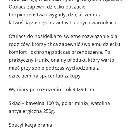
Otulacz zapewni dziecku poczucie
bezpieczeństwa i wygody, dzięki czemu z
łatwością zasnęło nawet w trudnych warunkach.
Otulacz do nosidełka to świetne rozwiązanie dla
rodziców, którzy chcą zapewnić swojemu dziecku
komfort i ochronę podczas przenoszenia. To
praktyczny i funkcjonalny produkt, który warto
mieć przy sobie podczas wychodzenia z
dzieckiem na spacer lub zakupy.
Wymiary po rozłożeniu – ok 90×90 cm
Skład – bawełna 100 %, polar minky, watolina
antyalergiczna 250g.
Specyfikacja prania :