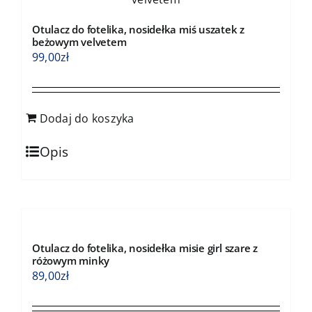
Otulacz do fotelika, nosidełka miś uszatek z
beżowym velvetem
99,00
zł
Dodaj do koszyka
Opis
Otulacz do fotelika, nosidełka misie girl szare z
różowym minky
89,00
zł