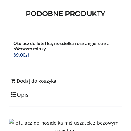
można
wybrać
PODOBNE PRODUKTY
na
stronie
produktu
Otulacz do fotelika, nosidełka róże angielskie z
różowym minky
89,00
zł
Dodaj do koszyka
Opis