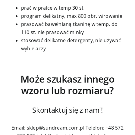
prać w pralce w temp 30 st
program delikatny, max 800 obr. wirowanie
prasować bawełnianą tkaninę w temp. do
110 st. nie prasować minky
stosować delikatne detergenty, nie używać
wybielaczy
Może szukasz innego
wzoru lub rozmiaru?
Skontaktuj się z nami!
Email: sklep@sundream.com.pl
Telefon: +48 572