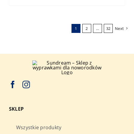
1
2
…
32
Next
SKLEP
Wszystkie produkty