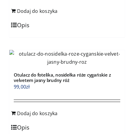
Dodaj do koszyka
Opis
Otulacz do fotelika, nosidełka róże cygańskie z
velvetem jasny brudny róż
99,00
zł
Dodaj do koszyka
Opis