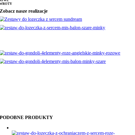
WROTY
Zobacz nasze realizacje
PODOBNE PRODUKTY