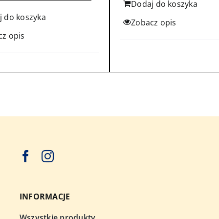
Dodaj do koszyka
j do koszyka
Zobacz opis
cz opis
INFORMACJE
Wszystkie produkty