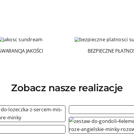
GWARANCJA JAKOŚCI
BEZPIECZNE PŁATNO
Zobacz nasze realizacje