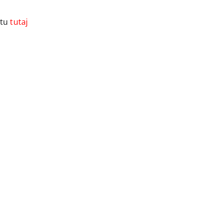
ktu
tutaj