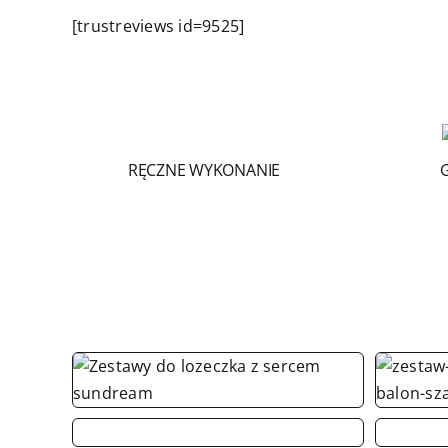
[trustreviews id=9525]
RĘCZNE WYKONANIE