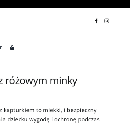
T
y z różowym minky
z kapturkiem to miękki, i bezpieczny
ia dziecku wygodę i ochronę podczas