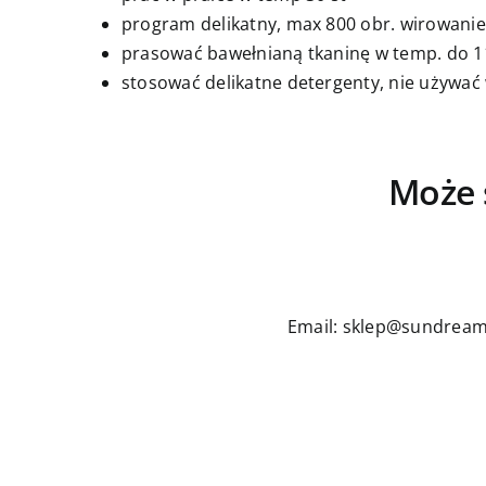
program delikatny, max 800 obr. wirowanie
prasować bawełnianą tkaninę w temp. do 11
stosować delikatne detergenty, nie używać
Może 
Email: sklep@sundream