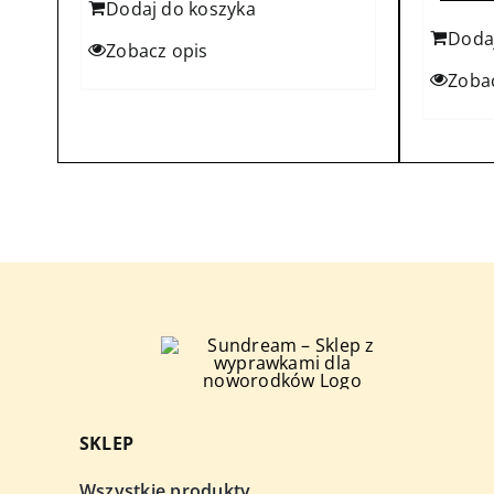
Dodaj do koszyka
Doda
Zobacz opis
Zoba
SKLEP
Wszystkie produkty