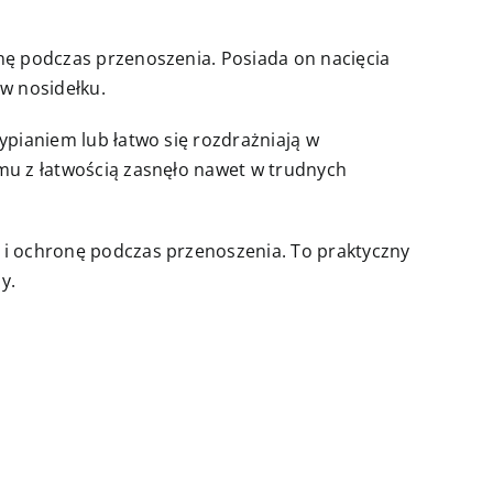
onę podczas przenoszenia. Posiada on nacięcia
w nosidełku.
ypianiem lub łatwo się rozdrażniają w
emu z łatwością zasnęło nawet w trudnych
t i ochronę podczas przenoszenia. To praktyczny
y.