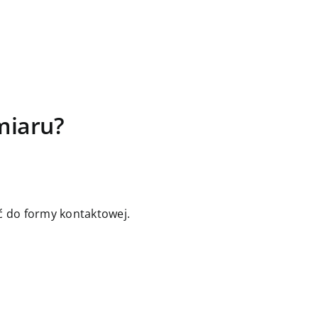
miaru?
jść do formy kontaktowej.