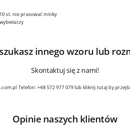
0 st. nie prasować minky
 wybielaczy
szukasz innego wzoru lub roz
Skontaktuj się z nami!
.com.pl
Telefon: +48 572 977 079
lub kliknij tutaj by prze
Opinie naszych klientów