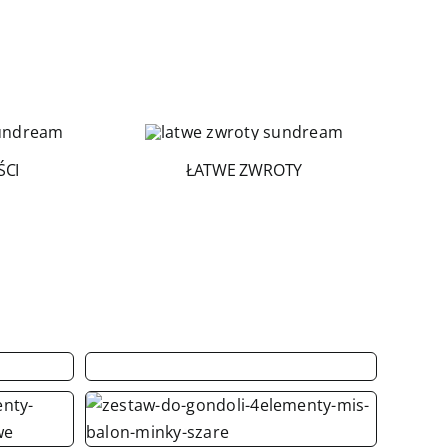
ŚCI
ŁATWE ZWROTY