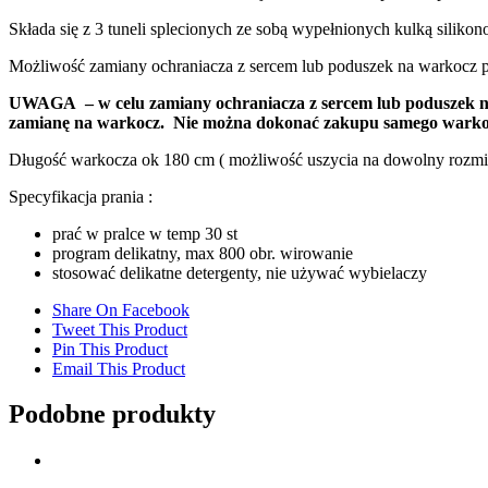
Składa się z 3 tuneli splecionych ze sobą wypełnionych kulką siliko
Możliwość zamiany ochraniacza z sercem lub poduszek na warkocz 
UWAGA – w celu zamiany ochraniacza z sercem lub poduszek na 
zamianę na warkocz. Nie można dokonać zakupu samego warko
Długość warkocza ok 180 cm ( możliwość uszycia na dowolny rozmia
Specyfikacja prania :
prać w pralce w temp 30 st
program delikatny, max 800 obr. wirowanie
stosować delikatne detergenty, nie używać wybielaczy
Share On Facebook
Tweet This Product
Pin This Product
Email This Product
Podobne produkty