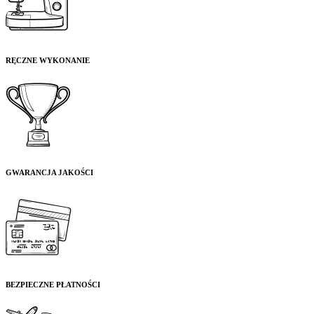
RĘCZNE WYKONANIE
GWARANCJA JAKOŚCI
BEZPIECZNE PŁATNOŚCI