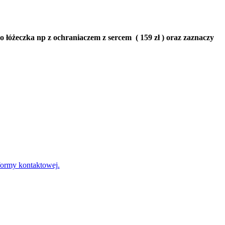
óżeczka np z ochraniaczem z sercem ( 159 zł ) oraz zaznaczy
o formy kontaktowej.