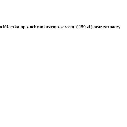
óżeczka np z ochraniaczem z sercem ( 159 zł ) oraz zaznaczy