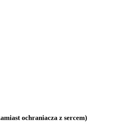
amiast ochraniacza z sercem)