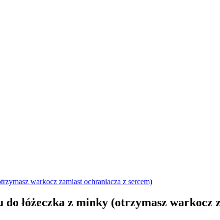
 do łóżeczka z minky (otrzymasz warkocz z