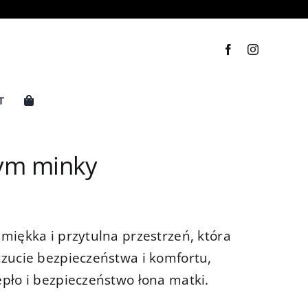
T
rym minky
miękka i przytulna przestrzeń, która
zucie bezpieczeństwa i komfortu,
pło i bezpieczeństwo łona matki.