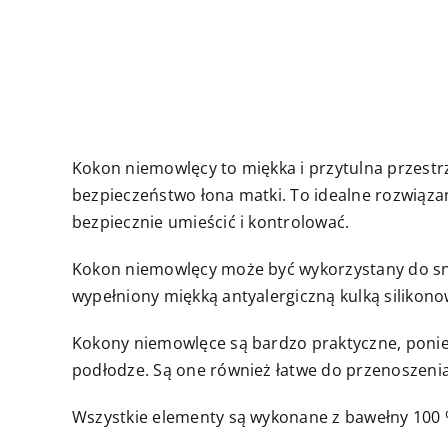
Kokon niemowlęcy to miękka i przytulna przestr
bezpieczeństwo łona matki. To idealne rozwiązan
bezpiecznie umieścić i kontrolować.
Kokon niemowlęcy może być wykorzystany do snu,
wypełniony miękką antyalergiczną kulką siliko
Kokony niemowlęce są bardzo praktyczne, poniew
podłodze. Są one również łatwe do przenoszenia
Wszystkie elementy są wykonane z bawełny 100 %,