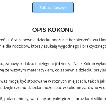
Zobacz koszyk
OPIS KOKONU
zeń, która zapewnia dziecku poczucie bezpieczeństwa i ko
ie dla rodziców, którzy szukają wygodnego i praktycznego
 zabawy, relaksu i pielęgnacji dziecka. Nasz Kokon wyko
nową ze wszytym materacykiem, co zapewnia dziecku przyj
aż mogą być stosowane w różnych miejscach, takich jak ł
, dzięki czemu dziecko może spać w kokonie zarówno w do
 polaru minky, watoliny antyalergicznej oraz kulki siliko