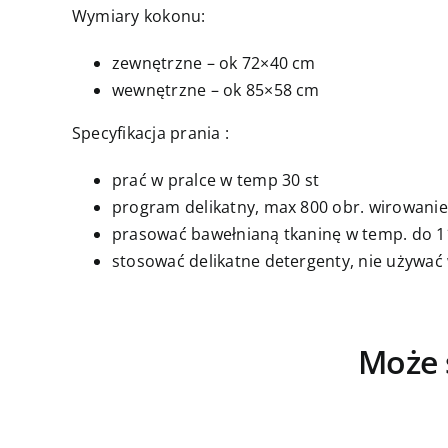
Wymiary kokonu:
zewnętrzne – ok 72×40 cm
wewnętrzne – ok 85×58 cm
Specyfikacja prania :
prać w pralce w temp 30 st
program delikatny, max 800 obr. wirowanie
prasować bawełnianą tkaninę w temp. do 11
stosować delikatne detergenty, nie używać
Może 