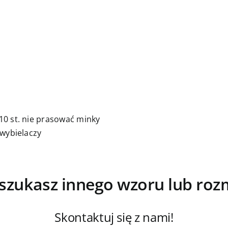
0 st. nie prasować minky
 wybielaczy
szukasz innego wzoru lub roz
Skontaktuj się z nami!