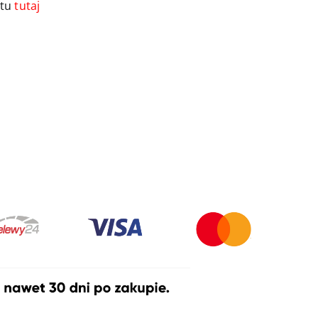
ktu
tutaj