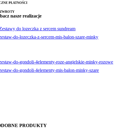
CZNE PŁATNOŚCI
 ZWROTY
bacz nasze realizacje
ODOBNE PRODUKTY