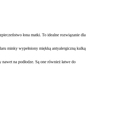
zpieczeństwo łona matki. To idealne rozwiązanie dla
laru minky wypełniony miękką antyalergiczną kulką
y nawet na podłodze. Są one również łatwe do