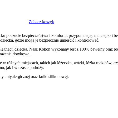
Zobacz koszyk
cku poczucie bezpieczeństwa i komfortu, przypominając mu ciepło i be
dziecka, gdzie mogą je bezpiecznie umieścić i kontrolować.
lęgnacji dziecka. Nasz Kokon wykonany jest z 100% bawełny oraz po
rażenia dotykowe.
 różnych miejscach, takich jak łóżeczka, wózki, łóżka rodziców, cz
, jak i w czasie podróży.
 antyalergicznej oraz kulki silikonowej.